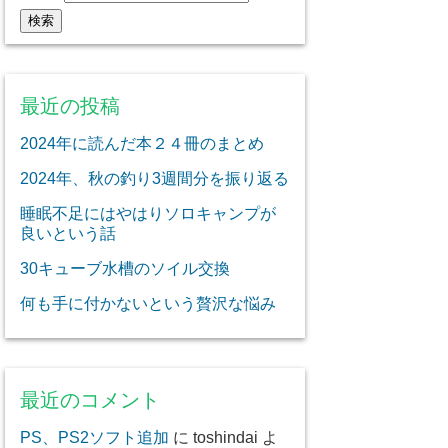
最近の投稿
2024年に読んだ本２４冊のまとめ
2024年、秋の釣り3週間分を振り返る
睡眠不足にはやはりソロキャンプが
良いという話
30キューブ水槽のソイル交換
何も手に付かないという贅沢な悩み
最近のコメント
PS、PS2ソフト追加
に
toshindai
よ