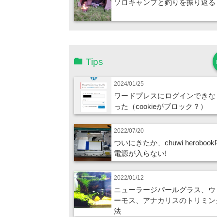
ソロキャンプと釣りを振り返る
Tips
2024/01/25
ワードプレスにログインできな
った（cookieがブロック？）
2022/07/20
ついにきたか、chuwi herobook
電源が入らない!
2022/01/12
ニューラージパールグラス、ウ
ーモス、アナカリスのトリミン
法