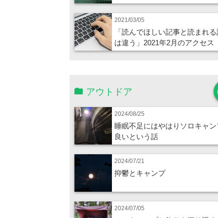
2021/03/05
「読んでほしい記事と読まれる
は違う」2021年2月のアクセス
アウトドア
2024/08/25
睡眠不足にはやはりソロキャン
良いという話
2024/07/21
抑鬱とキャンプ
2024/07/05