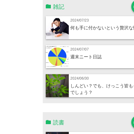
雑記
2024/07/23
何も手に付かないという贅沢な
2024/07/07
週末ニート日誌
2024/06/30
しんどい？でも、けっこう皆も
でしょう？
読書