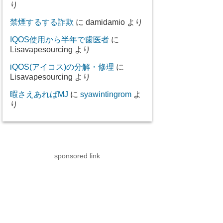
り
禁煙するする詐欺
に
damidamio
より
IQOS使用から半年で歯医者
に
Lisavapesourcing
より
iQOS(アイコス)の分解・修理
に
Lisavapesourcing
より
暇さえあればMJ
に
syawintingrom
よ
り
sponsored link