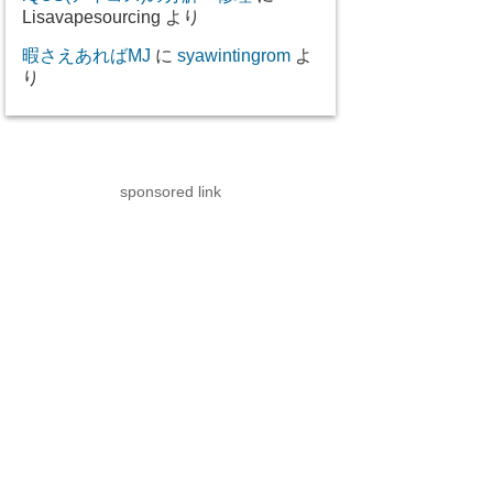
Lisavapesourcing
より
暇さえあればMJ
に
syawintingrom
よ
り
sponsored link