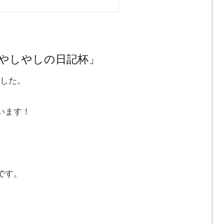
）「やしやしの日記杯」
ました。
います！
です。