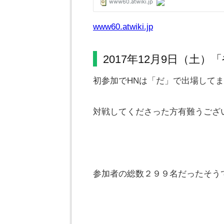
www60.atwiki.jp
2017年12月9日（土
初参加でHNは「だ」で出場して
対戦してくださった方有難うござ
参加者の総数２９９名だったそう