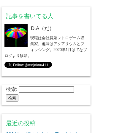
記事を書いてる人
D.A（だ）
現職は会社員兼レトロゲーム収
集家。趣味はアクアリウムとフ
ィッシング。2020年1月はてなブ
ログより移籍。
検索:
最近の投稿