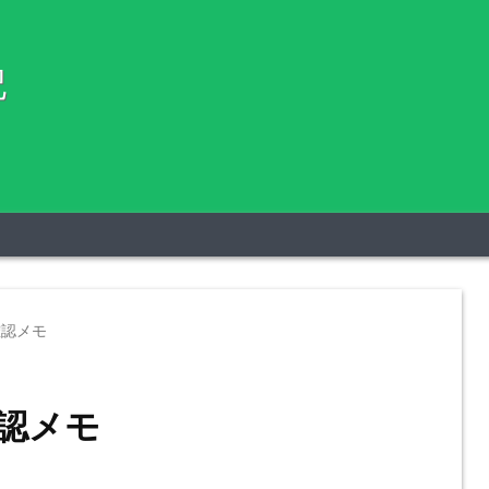
記
確認メモ
確認メモ