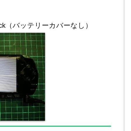
oBlack（バッテリーカバーなし）