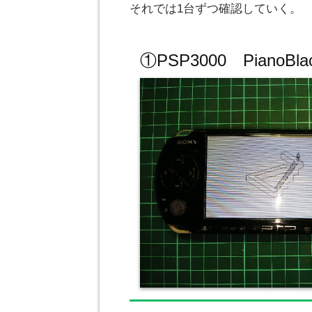
それでは1台ずつ確認していく。
①PSP3000 Pian