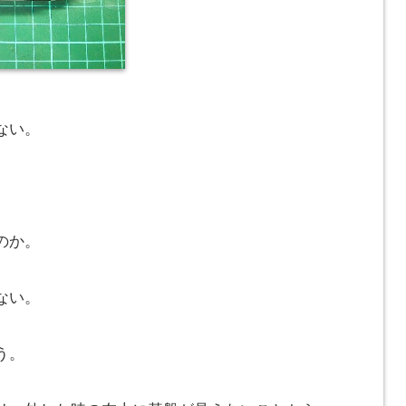
ない。
のか。
ない。
う。