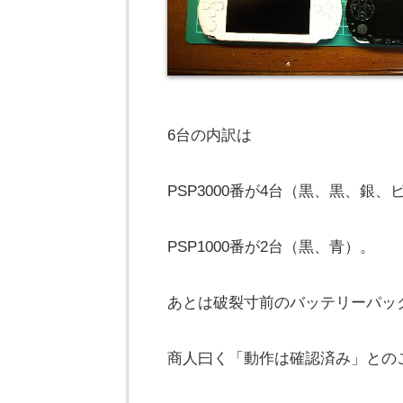
6台の内訳は
PSP3000番が4台（黒、黒、銀、
PSP1000番が2台（黒、青）。
あとは破裂寸前のバッテリーパッ
商人曰く「動作は確認済み」との