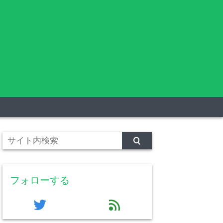
フォローする
twitter
feed