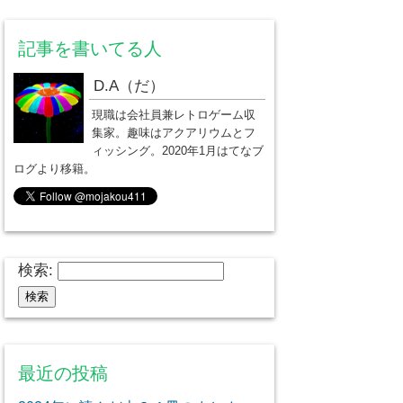
記事を書いてる人
D.A（だ）
現職は会社員兼レトロゲーム収
集家。趣味はアクアリウムとフ
ィッシング。2020年1月はてなブ
ログより移籍。
検索:
最近の投稿