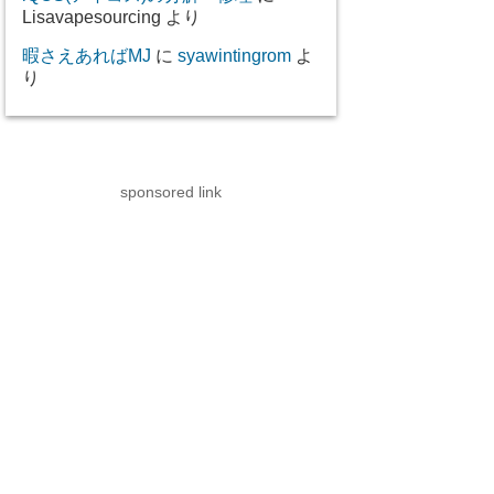
Lisavapesourcing
より
暇さえあればMJ
に
syawintingrom
よ
り
sponsored link