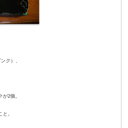
ピンク）、
クが2個。
こと。