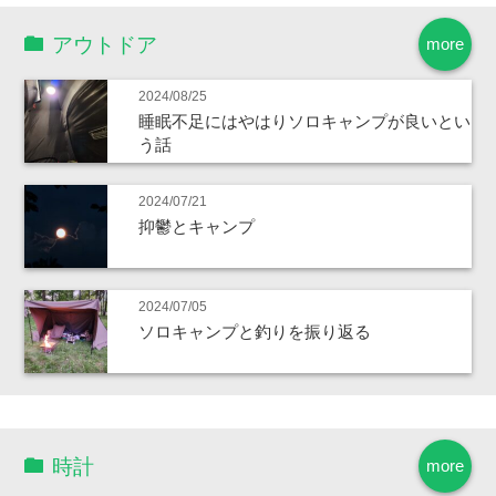
アウトドア
more
2024/08/25
睡眠不足にはやはりソロキャンプが良いとい
う話
2024/07/21
抑鬱とキャンプ
2024/07/05
ソロキャンプと釣りを振り返る
時計
more