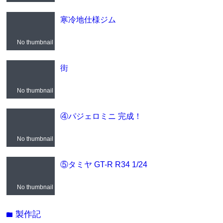
寒冷地仕様ジム
No thumbnail
街
No thumbnail
④パジェロミニ 完成！
No thumbnail
⑤タミヤ GT-R R34 1/24
No thumbnail
製作記
folder