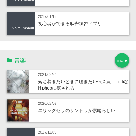
2017/01/15
初心者ができる麻雀練習アプリ
No thumbnail
音楽
more
2021/02/21
落ち着きたいときに聴きたい低音質、Lo-fiな
Hiphopに癒される
2020/02/03
エリックセラのサントラが素晴らしい
2017/11/03