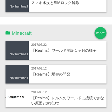
スマホ水没とSIMロック解除
No thumbnail
Minecraft
more
2017/03/22
【Realms】ワールド開設１ヶ月の様子
No thumbnail
2017/03/12
【Realms】駅舎の開発
No thumbnail
2017/03/12
【Realms】レルムのワールドに接続できな
い原因と対策3つ