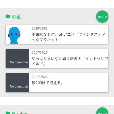
映画
more
2020/03/02
不気味な名作、SFアニメ「ファンタスティ
ックプラネット」
2017/07/17
やっぱり良いなと思う旅映画「イントゥザワ
No thumbnail
イルド」
2017/06/23
後100日で消える。
No thumbnail
Realms
more