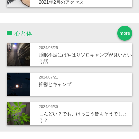
2021年2月のアクセス
心と体
more
2024/08/25
睡眠不足にはやはりソロキャンプが良いとい
う話
2024/07/21
抑鬱とキャンプ
2024/06/30
しんどい？でも、けっこう皆もそうでしょ
う？