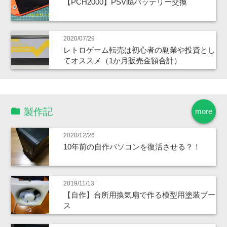
【PCH2000】PSVitaバッテリー交換
2020/07/29
レトロゲーム転売は初心者の副業や投資とし
てオススメ（1か月販売金額合計）
製作記
more
2020/12/26
10年前の自作パソコンを復活させる？！
2019/11/13
【自作】台所用換気扇で作る模型用塗装ブー
ス