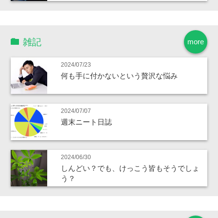
雑記
more
2024/07/23
何も手に付かないという贅沢な悩み
2024/07/07
週末ニート日誌
2024/06/30
しんどい？でも、けっこう皆もそうでしょ
う？