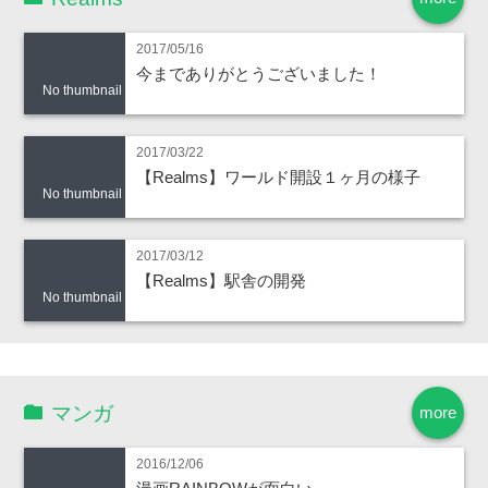
2017/05/16
今までありがとうございました！
No thumbnail
2017/03/22
【Realms】ワールド開設１ヶ月の様子
No thumbnail
2017/03/12
【Realms】駅舎の開発
No thumbnail
マンガ
more
2016/12/06