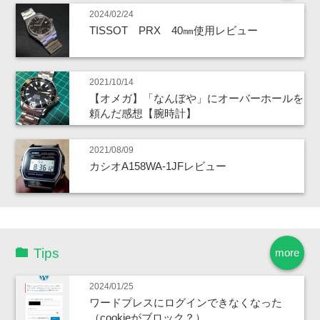
2024/02/24
TISSOT PRX 40㎜使用レビュー
2021/10/14
【オメガ】「なんぼや」にオーバーホールを
頼んだ感想【腕時計】
2021/08/09
カシオA158WA-1JFレビュー
Tips
more
2024/01/25
ワードプレスにログインできなくなった
（cookieがブロック？）