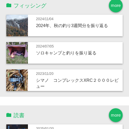
フィッシング
more
2024/11/04
2024年、秋の釣り3週間分を振り返る
2024/07/05
ソロキャンプと釣りを振り返る
2023/11/20
シマノ コンプレックスXRC２０００レビ
ュー
読書
more
2025/01/20