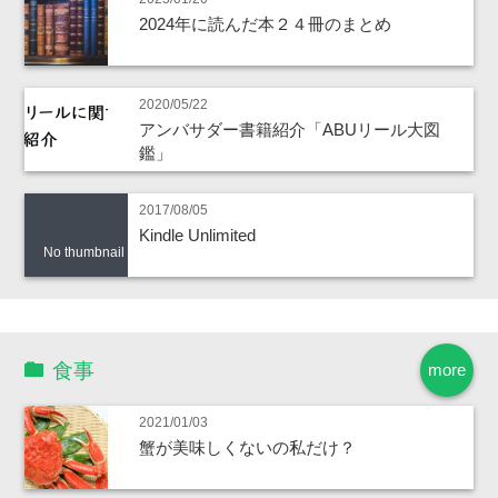
2024年に読んだ本２４冊のまとめ
2020/05/22
アンバサダー書籍紹介「ABUリール大図
鑑」
2017/08/05
Kindle Unlimited
No thumbnail
食事
more
2021/01/03
蟹が美味しくないの私だけ？