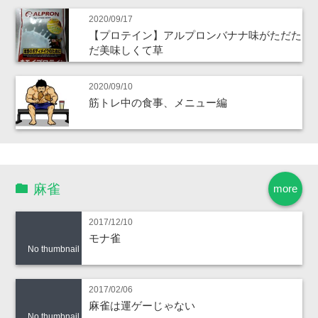
2020/09/17
【プロテイン】アルプロンバナナ味がただた
だ美味しくて草
2020/09/10
筋トレ中の食事、メニュー編
麻雀
more
2017/12/10
モナ雀
No thumbnail
2017/02/06
麻雀は運ゲーじゃない
No thumbnail