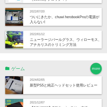
2022/07/20
ついにきたか、chuwi herobookProの電源が
入らない!
2022/01/12
ニューラージパールグラス、ウィローモス、
アナカリスのトリミング方法
ゲーム
more
2024/02/05
新型PS5と純正ヘッドセット使用レビュー
2021/12/07