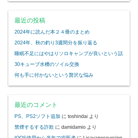
最近の投稿
2024年に読んだ本２４冊のまとめ
2024年、秋の釣り3週間分を振り返る
睡眠不足にはやはりソロキャンプが良いという話
30キューブ水槽のソイル交換
何も手に付かないという贅沢な悩み
最近のコメント
PS、PS2ソフト追加
に
toshindai
より
禁煙するする詐欺
に
damidamio
より
IQOS使用から半年で歯医者
に
Lisavapesourcing