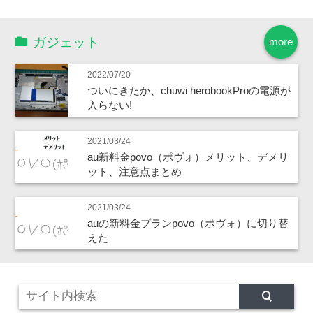
ガジェット
more
2022/07/20
ついにきたか、chuwi herobookProの電源が
入らない!
2021/03/24
au新料金povo（ポヴォ）メリット、デメリ
ット、注意点まとめ
2021/03/24
auの新料金プランpovo（ポヴォ）に切り替
えた