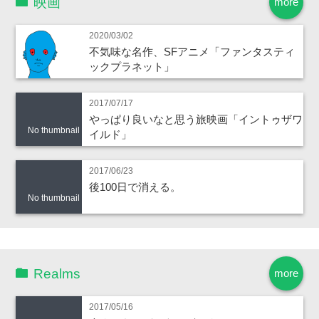
映画
more
2020/03/02
不気味な名作、SFアニメ「ファンタスティ
ックプラネット」
2017/07/17
やっぱり良いなと思う旅映画「イントゥザワ
No thumbnail
イルド」
2017/06/23
後100日で消える。
No thumbnail
Realms
more
2017/05/16