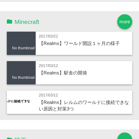
Minecraft
more
2017/03/22
【Realms】ワールド開設１ヶ月の様子
No thumbnail
2017/03/12
【Realms】駅舎の開発
No thumbnail
2017/03/12
【Realms】レルムのワールドに接続できな
い原因と対策3つ