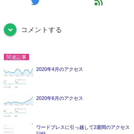
twitter
feed
コメントする
down
関連記事
2020年4月のアクセス
2020年6月のアクセス
ワードプレスに引っ越して2週間のアクセス
記録