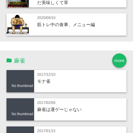
だ美味しくて草
2020/09/10
筋トレ中の食事、メニュー編
麻雀
more
2017/12/10
モナ雀
No thumbnail
2017/02/06
麻雀は運ゲーじゃない
No thumbnail
2017/01/15