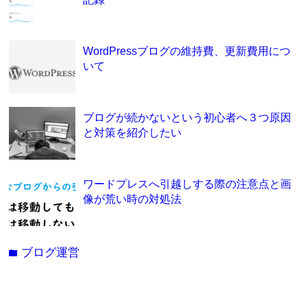
WordPressブログの維持費、更新費用につ
いて
ブログが続かないという初心者へ３つ原因
と対策を紹介したい
ワードプレスへ引越しする際の注意点と画
像が荒い時の対処法
ブログ運営
folder