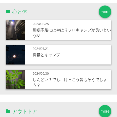
心と体
more
2024/08/25
睡眠不足にはやはりソロキャンプが良いとい
う話
2024/07/21
抑鬱とキャンプ
2024/06/30
しんどい？でも、けっこう皆もそうでしょ
う？
アウトドア
more