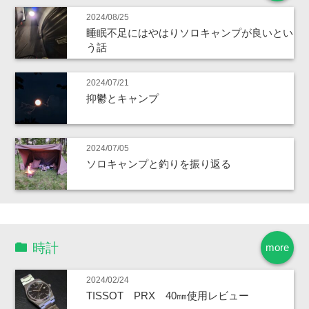
2024/08/25
睡眠不足にはやはりソロキャンプが良いとい
う話
2024/07/21
抑鬱とキャンプ
2024/07/05
ソロキャンプと釣りを振り返る
時計
more
2024/02/24
TISSOT PRX 40㎜使用レビュー