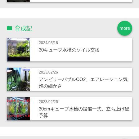
育成記
more
2024/08/18
30キューブ水槽のソイル交換
2023/02/26
アンビリーバブルCO2、エアレーション気
泡の細かさ
2023/02/25
30cmキューブ水槽の設備一式、立ち上げ総
予算