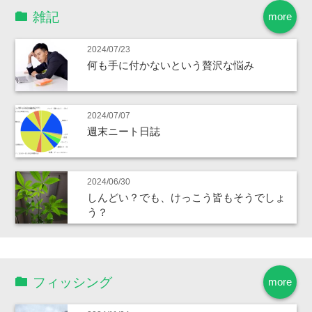
雑記
more
2024/07/23
何も手に付かないという贅沢な悩み
2024/07/07
週末ニート日誌
2024/06/30
しんどい？でも、けっこう皆もそうでしょ
う？
フィッシング
more