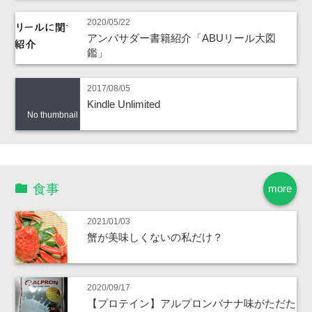
2020/05/22
アンバサダー書籍紹介「ABUリール大図
鑑」
2017/08/05
Kindle Unlimited
No thumbnail
食事
more
2021/01/03
蟹が美味しくないの私だけ？
2020/09/17
【プロテイン】アルプロンバナナ味がただた