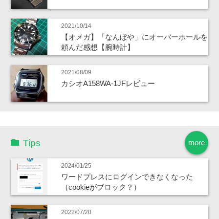
2021/10/14
【オメガ】「なんぼや」にオーバーホールを
頼んだ感想【腕時計】
2021/08/09
カシオA158WA-1JFレビュー
Tips
more
2024/01/25
ワードプレスにログインできなくなった
（cookieがブロック？）
2022/07/20