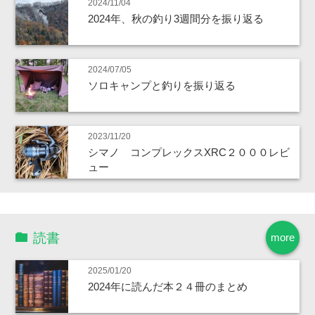
2024/11/04
2024年、秋の釣り3週間分を振り返る
2024/07/05
ソロキャンプと釣りを振り返る
2023/11/20
シマノ コンプレックスXRC２０００レビ
ュー
読書
more
2025/01/20
2024年に読んだ本２４冊のまとめ