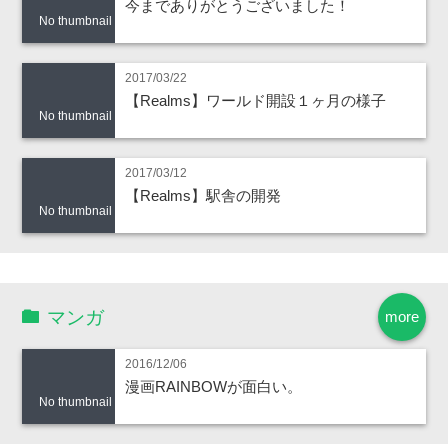
今までありがとうございました！
No thumbnail
2017/03/22
【Realms】ワールド開設１ヶ月の様子
No thumbnail
2017/03/12
【Realms】駅舎の開発
No thumbnail
マンガ
more
2016/12/06
漫画RAINBOWが面白い。
No thumbnail