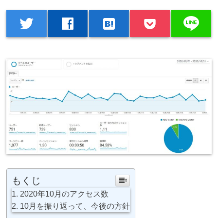
line
twitter
facebook
hatenabookmark
もくじ
2020年10月のアクセス数
10月を振り返って、今後の方針