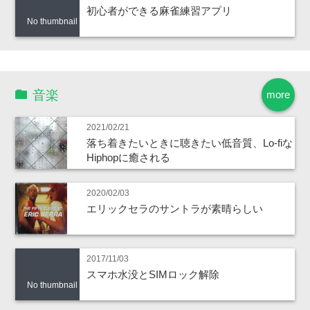
初心者ができる麻雀練習アプリ
No thumbnail
音楽
more
2021/02/21
落ち着きたいときに聴きたい低音質、Lo-fiな
Hiphopに癒される
2020/02/03
エリックセラのサントラが素晴らしい
2017/11/03
スマホ水没とSIMロック解除
No thumbnail