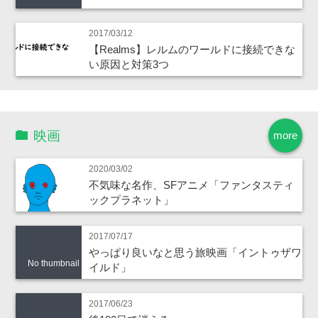
2017/03/12
【Realms】レルムのワールドに接続できな
い原因と対策3つ
映画
more
2020/03/02
不気味な名作、SFアニメ「ファンタスティ
ックプラネット」
2017/07/17
やっぱり良いなと思う旅映画「イントゥザワ
No thumbnail
イルド」
2017/06/23