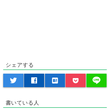
シェアする
line
twitter
facebook
hatenabookmark
書いている人