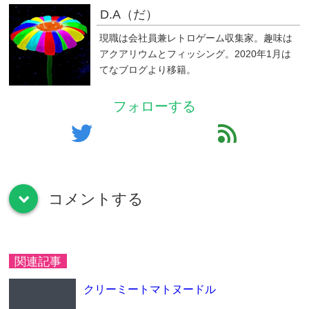
D.A（だ）
現職は会社員兼レトロゲーム収集家。趣味は
アクアリウムとフィッシング。2020年1月は
てなブログより移籍。
フォローする
twitter
feed
コメントする
down
関連記事
クリーミートマトヌードル