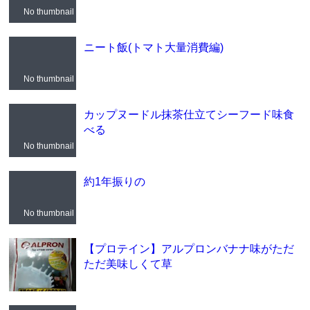
No thumbnail
ニート飯(トマト大量消費編)
No thumbnail
カップヌードル抹茶仕立てシーフード味食
べる
No thumbnail
約1年振りの
No thumbnail
【プロテイン】アルプロンバナナ味がただ
ただ美味しくて草