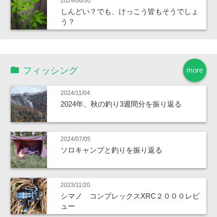
2024/06/30
しんどい？でも、けっこう皆もそうでしょ
う？
フィッシング
more
2024/11/04
2024年、秋の釣り3週間分を振り返る
2024/07/05
ソロキャンプと釣りを振り返る
2023/11/20
シマノ コンプレックスXRC２０００レビ
ュー