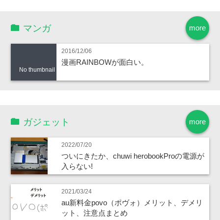
マンガ
more
2016/12/06
漫画RAINBOWが面白い。
No thumbnail
ガジェット
more
2022/07/20
ついにきたか、chuwi herobookProの電源が
入らない!
2021/03/24
au新料金povo（ポヴォ）メリット、デメリ
ット、注意点まとめ