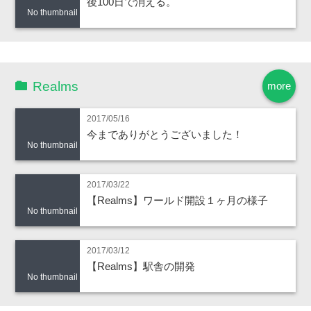
後100日で消える。
No thumbnail
Realms
more
2017/05/16
今までありがとうございました！
No thumbnail
2017/03/22
【Realms】ワールド開設１ヶ月の様子
No thumbnail
2017/03/12
【Realms】駅舎の開発
No thumbnail