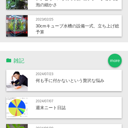
泡の細かさ
2023/02/25
30cmキューブ水槽の設備一式、立ち上げ総
予算
雑記
more
2024/07/23
何も手に付かないという贅沢な悩み
2024/07/07
週末ニート日誌