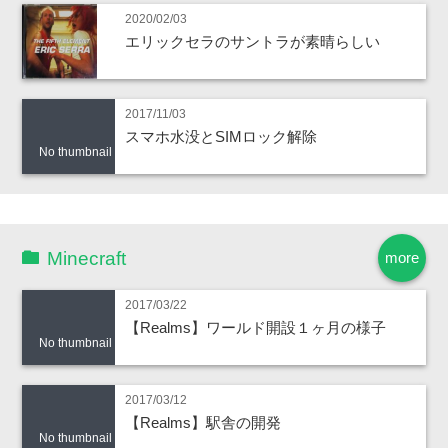
2020/02/03
エリックセラのサントラが素晴らしい
2017/11/03
スマホ水没とSIMロック解除
No thumbnail
Minecraft
more
2017/03/22
【Realms】ワールド開設１ヶ月の様子
No thumbnail
2017/03/12
【Realms】駅舎の開発
No thumbnail