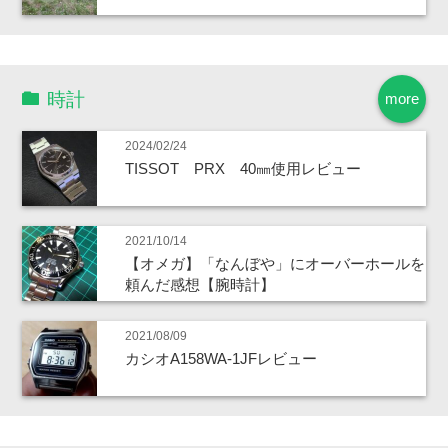
時計
more
2024/02/24
TISSOT PRX 40㎜使用レビュー
2021/10/14
【オメガ】「なんぼや」にオーバーホールを
頼んだ感想【腕時計】
2021/08/09
カシオA158WA-1JFレビュー