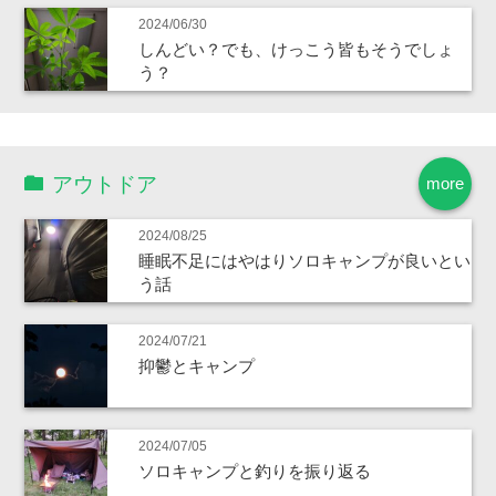
2024/06/30
しんどい？でも、けっこう皆もそうでしょ
う？
アウトドア
more
2024/08/25
睡眠不足にはやはりソロキャンプが良いとい
う話
2024/07/21
抑鬱とキャンプ
2024/07/05
ソロキャンプと釣りを振り返る