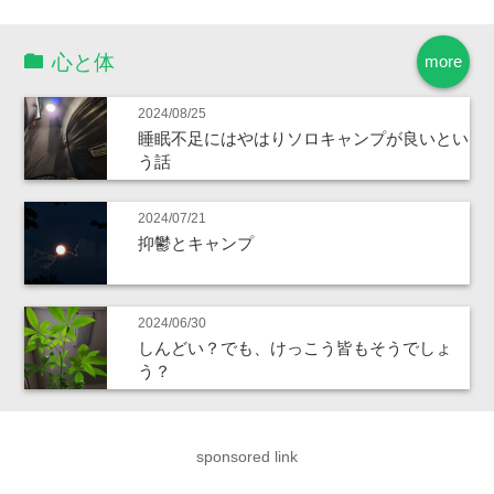
心と体
more
2024/08/25
睡眠不足にはやはりソロキャンプが良いとい
う話
2024/07/21
抑鬱とキャンプ
2024/06/30
しんどい？でも、けっこう皆もそうでしょ
う？
sponsored link