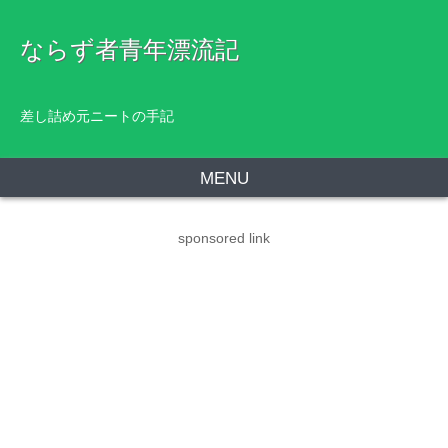
ならず者青年漂流記
差し詰め元ニートの手記
MENU
sponsored link