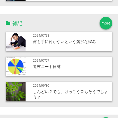
雑記
more
2024/07/23
何も手に付かないという贅沢な悩み
2024/07/07
週末ニート日誌
2024/06/30
しんどい？でも、けっこう皆もそうでしょ
う？