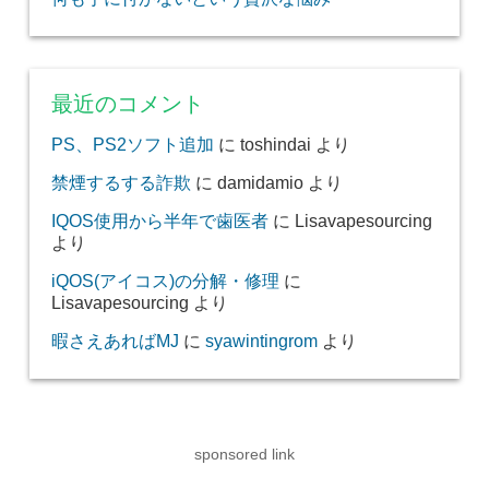
最近のコメント
PS、PS2ソフト追加
に
toshindai
より
禁煙するする詐欺
に
damidamio
より
IQOS使用から半年で歯医者
に
Lisavapesourcing
より
iQOS(アイコス)の分解・修理
に
Lisavapesourcing
より
暇さえあればMJ
に
syawintingrom
より
sponsored link