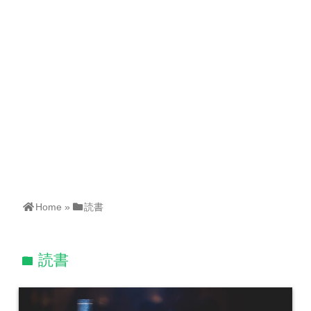
Home
»
読書
読書
folder