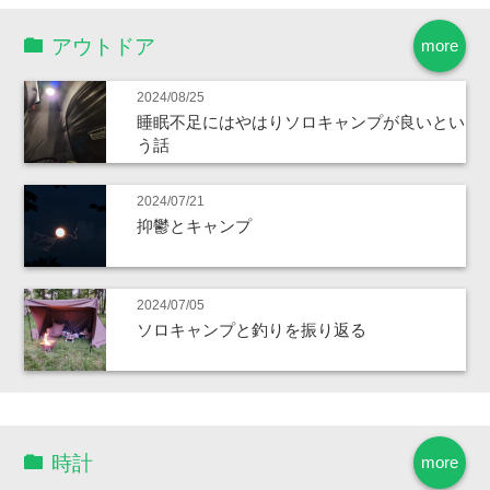
アウトドア
more
2024/08/25
睡眠不足にはやはりソロキャンプが良いとい
う話
2024/07/21
抑鬱とキャンプ
2024/07/05
ソロキャンプと釣りを振り返る
時計
more