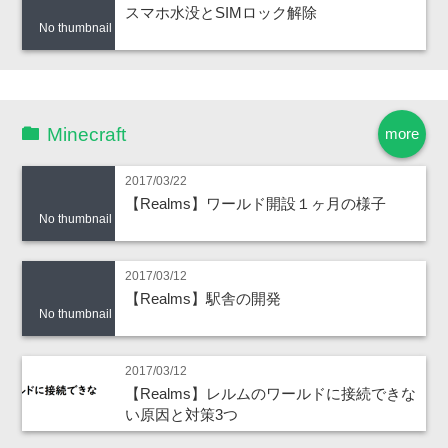
スマホ水没とSIMロック解除
No thumbnail
Minecraft
more
2017/03/22
【Realms】ワールド開設１ヶ月の様子
No thumbnail
2017/03/12
【Realms】駅舎の開発
No thumbnail
2017/03/12
【Realms】レルムのワールドに接続できな
い原因と対策3つ