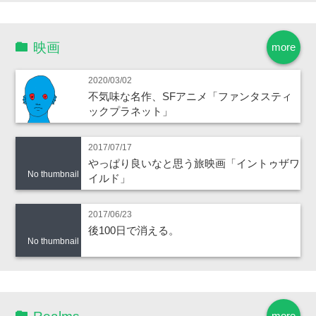
映画
more
2020/03/02
不気味な名作、SFアニメ「ファンタスティ
ックプラネット」
2017/07/17
やっぱり良いなと思う旅映画「イントゥザワ
No thumbnail
イルド」
2017/06/23
後100日で消える。
No thumbnail
more