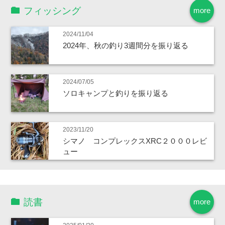
フィッシング
more
2024/11/04
2024年、秋の釣り3週間分を振り返る
2024/07/05
ソロキャンプと釣りを振り返る
2023/11/20
シマノ コンプレックスXRC２０００レビ
ュー
読書
more