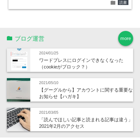
folder
読書
ブログ運営
more
2024/01/25
ワードプレスにログインできなくなった
（cookieがブロック？）
2021/05/10
【グーグルから】アカウントに関する重要な
お知らせ【ハガキ】
2021/03/05
「読んでほしい記事と読まれる記事は違う」
2021年2月のアクセス