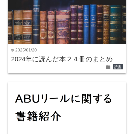
2025/01/20
time
2024年に読んだ本２４冊のまとめ
folder
読書