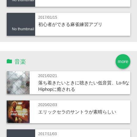
No thumbnail
2017/01/15
初心者ができる麻雀練習アプリ
No thumbnail
音楽
more
2021/02/21
落ち着きたいときに聴きたい低音質、Lo-fiな
Hiphopに癒される
2020/02/03
エリックセラのサントラが素晴らしい
2017/11/03