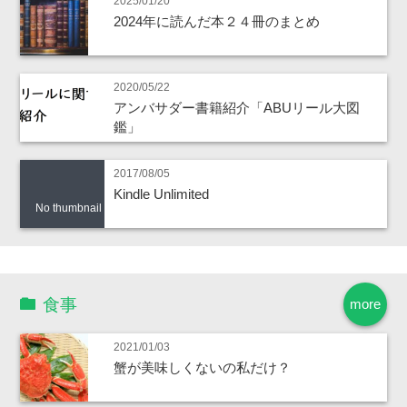
2025/01/20
2024年に読んだ本２４冊のまとめ
2020/05/22
アンバサダー書籍紹介「ABUリール大図
鑑」
2017/08/05
Kindle Unlimited
No thumbnail
食事
more
2021/01/03
蟹が美味しくないの私だけ？