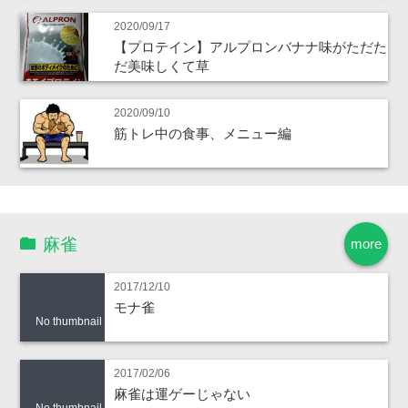
2020/09/17
【プロテイン】アルプロンバナナ味がただた
だ美味しくて草
2020/09/10
筋トレ中の食事、メニュー編
麻雀
more
2017/12/10
モナ雀
No thumbnail
2017/02/06
麻雀は運ゲーじゃない