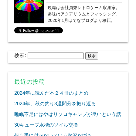
現職は会社員兼レトロゲーム収集家。
趣味はアクアリウムとフィッシング。
2020年1月はてなブログより移籍。
検索:
最近の投稿
2024年に読んだ本２４冊のまとめ
2024年、秋の釣り3週間分を振り返る
睡眠不足にはやはりソロキャンプが良いという話
30キューブ水槽のソイル交換
何も手に付かないという贅沢な悩み