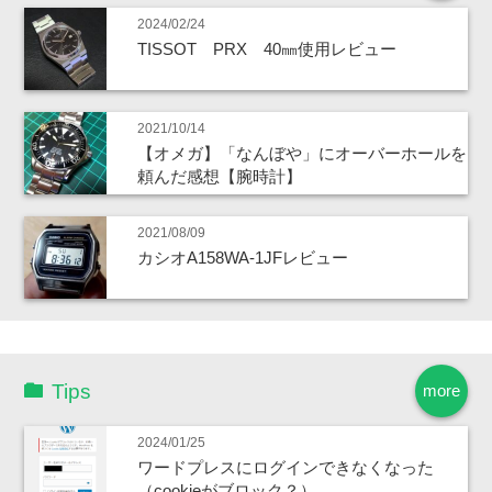
2024/02/24
TISSOT PRX 40㎜使用レビュー
2021/10/14
【オメガ】「なんぼや」にオーバーホールを
頼んだ感想【腕時計】
2021/08/09
カシオA158WA-1JFレビュー
Tips
more
2024/01/25
ワードプレスにログインできなくなった
（cookieがブロック？）