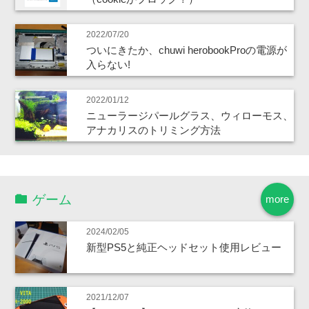
2022/07/20
ついにきたか、chuwi herobookProの電源が
入らない!
2022/01/12
ニューラージパールグラス、ウィローモス、
アナカリスのトリミング方法
ゲーム
more
2024/02/05
新型PS5と純正ヘッドセット使用レビュー
2021/12/07