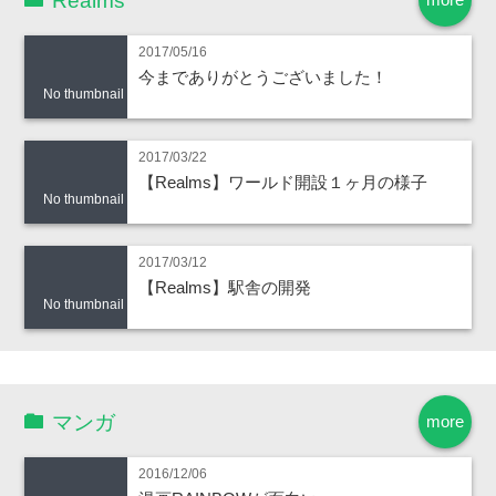
Realms
2017/05/16
今までありがとうございました！
No thumbnail
2017/03/22
【Realms】ワールド開設１ヶ月の様子
No thumbnail
2017/03/12
【Realms】駅舎の開発
No thumbnail
マンガ
more
2016/12/06