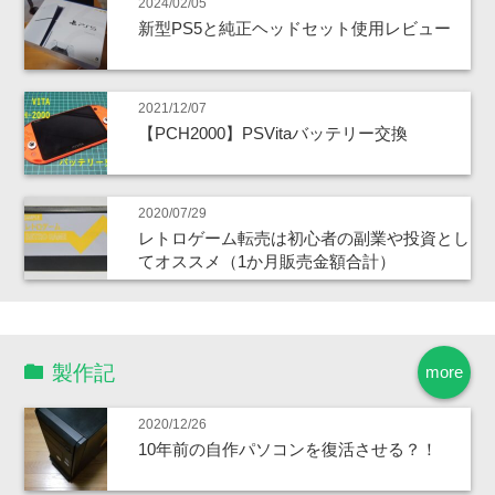
2024/02/05
新型PS5と純正ヘッドセット使用レビュー
2021/12/07
【PCH2000】PSVitaバッテリー交換
2020/07/29
レトロゲーム転売は初心者の副業や投資とし
てオススメ（1か月販売金額合計）
製作記
more
2020/12/26
10年前の自作パソコンを復活させる？！