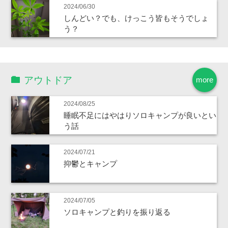
2024/06/30
しんどい？でも、けっこう皆もそうでしょ
う？
アウトドア
more
2024/08/25
睡眠不足にはやはりソロキャンプが良いとい
う話
2024/07/21
抑鬱とキャンプ
2024/07/05
ソロキャンプと釣りを振り返る