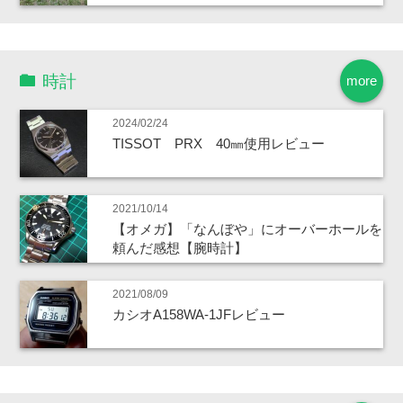
時計
more
2024/02/24
TISSOT PRX 40㎜使用レビュー
2021/10/14
【オメガ】「なんぼや」にオーバーホールを
頼んだ感想【腕時計】
2021/08/09
カシオA158WA-1JFレビュー