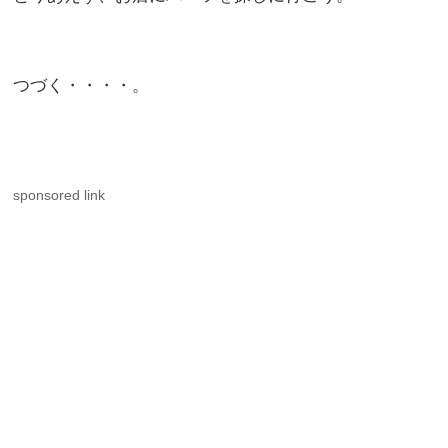
つづく・・・・。
sponsored link