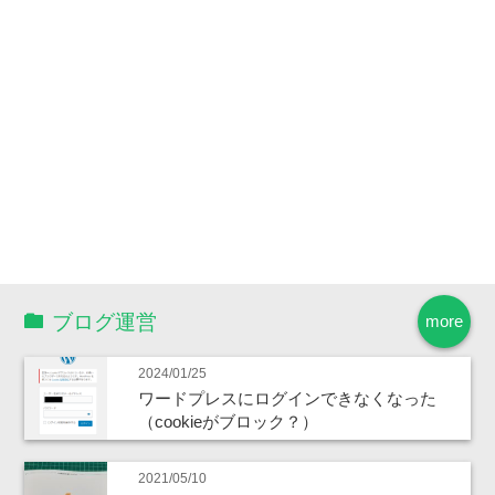
ブログ運営
more
2024/01/25
ワードプレスにログインできなくなった
（cookieがブロック？）
2021/05/10