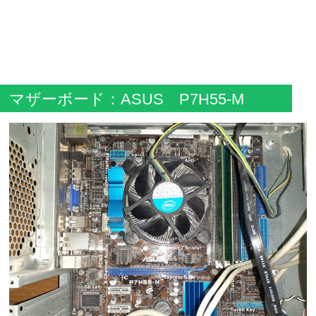
マザーボード：ASUS P7H55-M