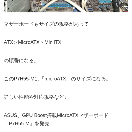
マザーボードもサイズの規格があって
ATX＞MicroATX＞MiniITX
の順番になる。
このP7H55-Mは「microATX」のサイズになる。
詳しい性能や対応規格など↓
ASUS、GPU Boost搭載MicroATXマザーボード
「P7H55-M」を発売