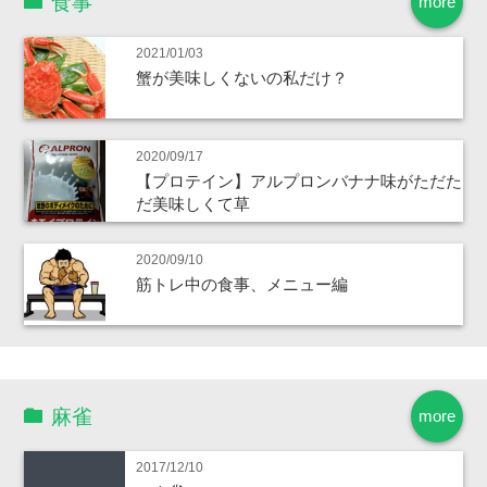
食事
more
2021/01/03
蟹が美味しくないの私だけ？
2020/09/17
【プロテイン】アルプロンバナナ味がただた
だ美味しくて草
2020/09/10
筋トレ中の食事、メニュー編
麻雀
more
2017/12/10