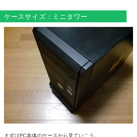
ケースサイズ：ミニタワー
まずはPC本体のケースから見ていこう。