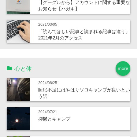
【グーグルから】アカウントに関する重要な
お知らせ【ハガキ】
2021/03/05
「読んでほしい記事と読まれる記事は違う」
2021年2月のアクセス
心と体
more
2024/08/25
睡眠不足にはやはりソロキャンプが良いとい
う話
2024/07/21
抑鬱とキャンプ