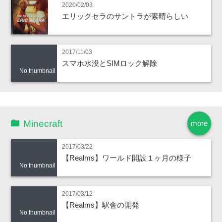
2020/02/03
エリックセラのサントラが素晴らしい
2017/11/03
スマホ水没とSIMロック解除
No thumbnail
Minecraft
more
2017/03/22
【Realms】ワールド開設１ヶ月の様子
No thumbnail
2017/03/12
【Realms】駅舎の開発
No thumbnail