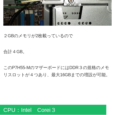
２GBのメモリが2枚載っているので
合計４GB。
このP7H55-MのマザーボードにはDDR３の規格のメモ
リスロットが４つあり、最大16GBまでの増設が可能。
CPU：Intel Corei３