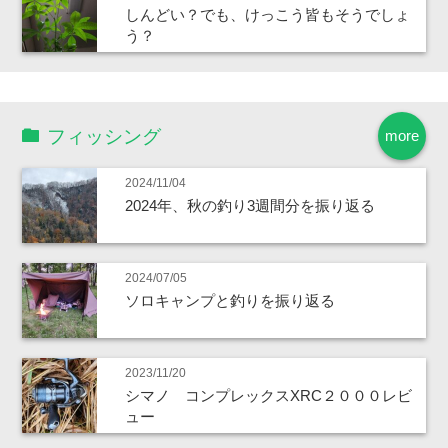
しんどい？でも、けっこう皆もそうでしょ
う？
フィッシング
more
2024/11/04
2024年、秋の釣り3週間分を振り返る
2024/07/05
ソロキャンプと釣りを振り返る
2023/11/20
シマノ コンプレックスXRC２０００レビ
ュー