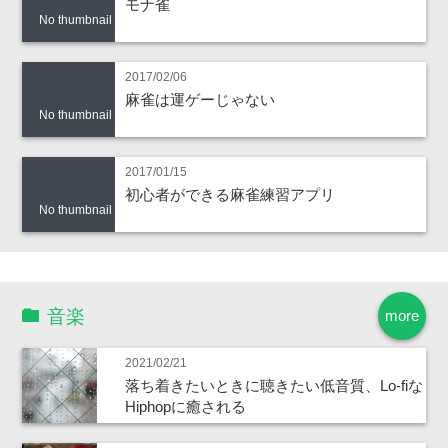
モナ雀
No thumbnail
2017/02/06
麻雀は運ゲーじゃない
No thumbnail
2017/01/15
初心者ができる麻雀練習アプリ
No thumbnail
音楽
more
2021/02/21
落ち着きたいときに聴きたい低音質、Lo-fiな
Hiphopに癒される