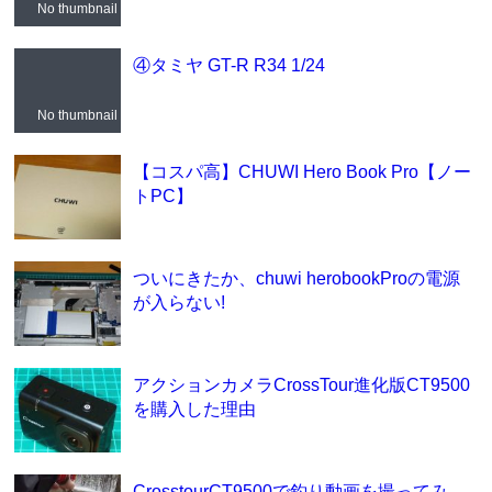
No thumbnail
④タミヤ GT-R R34 1/24
No thumbnail
【コスパ高】CHUWI Hero Book Pro【ノー
トPC】
ついにきたか、chuwi herobookProの電源
が入らない!
アクションカメラCrossTour進化版CT9500
を購入した理由
CrosstourCT9500で釣り動画を撮ってみ