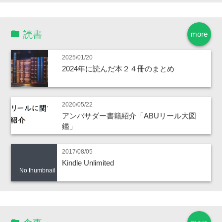
読書
more
2025/01/20
2024年に読んだ本２４冊のまとめ
2020/05/22
アンバサダー書籍紹介「ABUリール大図
鑑」
2017/08/05
Kindle Unlimited
No thumbnail