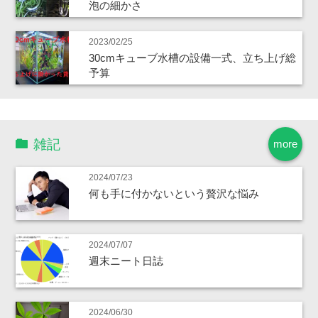
泡の細かさ
2023/02/25
30cmキューブ水槽の設備一式、立ち上げ総
予算
雑記
more
2024/07/23
何も手に付かないという贅沢な悩み
2024/07/07
週末ニート日誌
2024/06/30