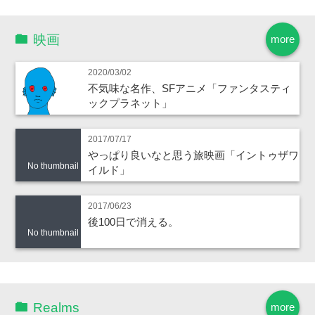
映画
more
2020/03/02
不気味な名作、SFアニメ「ファンタスティ
ックプラネット」
2017/07/17
やっぱり良いなと思う旅映画「イントゥザワ
No thumbnail
イルド」
2017/06/23
後100日で消える。
No thumbnail
Realms
more