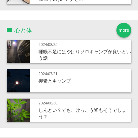
心と体
more
2024/08/25
睡眠不足にはやはりソロキャンプが良いとい
う話
2024/07/21
抑鬱とキャンプ
2024/06/30
しんどい？でも、けっこう皆もそうでしょ
う？