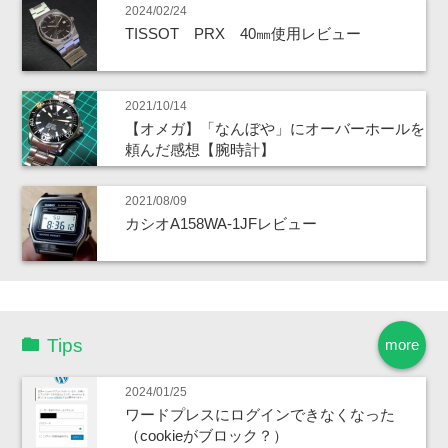
2024/02/24
TISSOT PRX 40㎜使用レビュー
2021/10/14
【オメガ】「なんぼや」にオーバーホールを
頼んだ感想【腕時計】
2021/08/09
カシオA158WA-1JFレビュー
Tips
more
2024/01/25
ワードプレスにログインできなくなった
（cookieがブロック？）