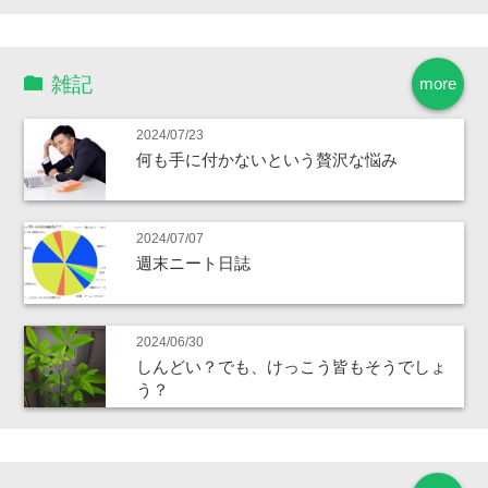
雑記
more
2024/07/23
何も手に付かないという贅沢な悩み
2024/07/07
週末ニート日誌
2024/06/30
しんどい？でも、けっこう皆もそうでしょ
う？