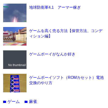
地球防衛軍4.1 アーマー稼ぎ
ゲームを高く売る方法【保管方法、コンデ
ィション編】
ゲームボーイがなんか好き
No thumbnail
ゲームボーイソフト（ROMカセット）電池
交換のやり方
ゲーム
麻雀
folder
folder