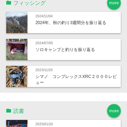
フィッシング
more
2024/11/04
2024年、秋の釣り3週間分を振り返る
2024/07/05
ソロキャンプと釣りを振り返る
2023/11/20
シマノ コンプレックスXRC２０００レビ
ュー
読書
more
2025/01/20