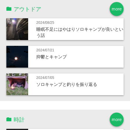
アウトドア
more
2024/08/25
睡眠不足にはやはりソロキャンプが良いとい
う話
2024/07/21
抑鬱とキャンプ
2024/07/05
ソロキャンプと釣りを振り返る
時計
more