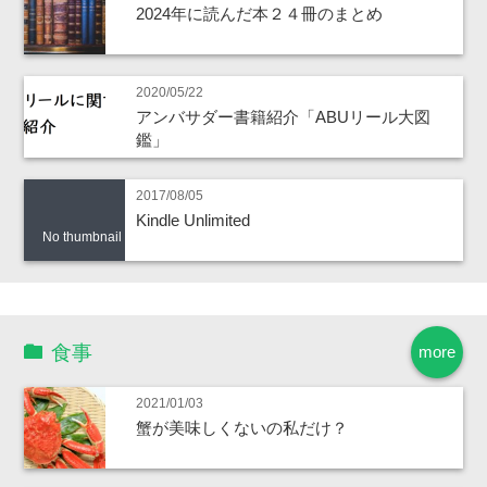
2024年に読んだ本２４冊のまとめ
2020/05/22
アンバサダー書籍紹介「ABUリール大図
鑑」
2017/08/05
Kindle Unlimited
No thumbnail
食事
more
2021/01/03
蟹が美味しくないの私だけ？