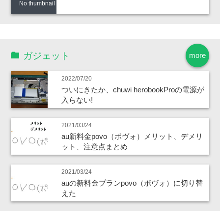
No thumbnail
ガジェット
more
2022/07/20
ついにきたか、chuwi herobookProの電源が
入らない!
2021/03/24
au新料金povo（ポヴォ）メリット、デメリ
ット、注意点まとめ
2021/03/24
auの新料金プランpovo（ポヴォ）に切り替
えた