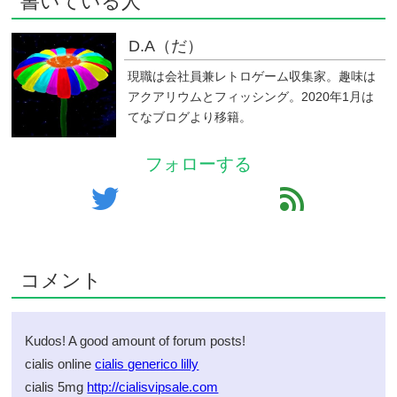
書いている人
D.A（だ）
現職は会社員兼レトロゲーム収集家。趣味は
アクアリウムとフィッシング。2020年1月は
てなブログより移籍。
フォローする
twitter
feed
コメント
Kudos! A good amount of forum posts!
cialis online
cialis generico lilly
cialis 5mg
http://cialisvipsale.com