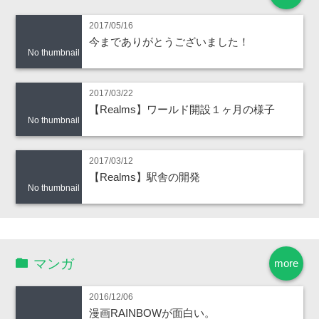
2017/05/16
今までありがとうございました！
No thumbnail
2017/03/22
【Realms】ワールド開設１ヶ月の様子
No thumbnail
2017/03/12
【Realms】駅舎の開発
No thumbnail
マンガ
more
2016/12/06
漫画RAINBOWが面白い。