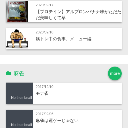
2020/09/17
【プロテイン】アルプロンバナナ味がただた
だ美味しくて草
2020/09/10
筋トレ中の食事、メニュー編
麻雀
more
2017/12/10
モナ雀
No thumbnail
2017/02/06
麻雀は運ゲーじゃない
No thumbnail