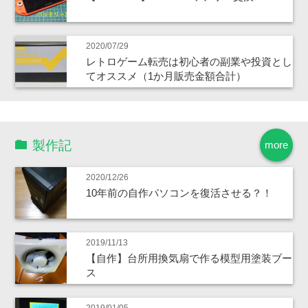
2020/07/29
レトロゲーム転売は初心者の副業や投資とし
てオススメ（1か月販売金額合計）
製作記
more
2020/12/26
10年前の自作パソコンを復活させる？！
2019/11/13
【自作】台所用換気扇で作る模型用塗装ブー
ス