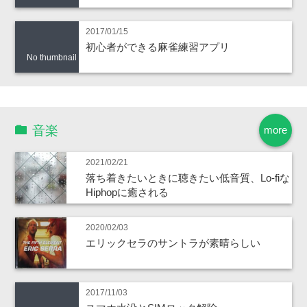
2017/01/15
初心者ができる麻雀練習アプリ
No thumbnail
音楽
more
2021/02/21
落ち着きたいときに聴きたい低音質、Lo-fiな
Hiphopに癒される
2020/02/03
エリックセラのサントラが素晴らしい
2017/11/03