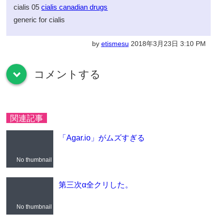
cialis 05
cialis canadian drugs
generic for cialis
by
etismesu
2018年3月23日 3:10 PM
コメントする
down
関連記事
「Agar.io」がムズすぎる
No thumbnail
第三次α全クリした。
No thumbnail