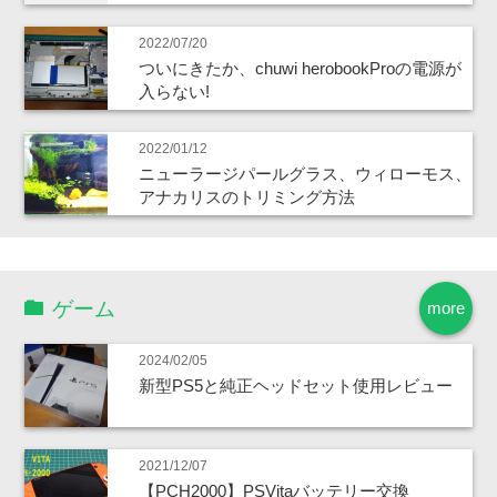
2022/07/20
ついにきたか、chuwi herobookProの電源が
入らない!
2022/01/12
ニューラージパールグラス、ウィローモス、
アナカリスのトリミング方法
ゲーム
more
2024/02/05
新型PS5と純正ヘッドセット使用レビュー
2021/12/07
【PCH2000】PSVitaバッテリー交換