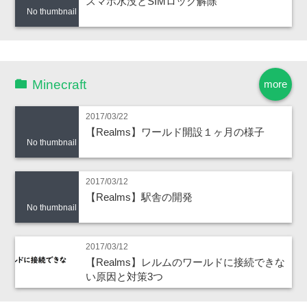
スマホ水没とSIMロック解除
No thumbnail
Minecraft
more
2017/03/22
【Realms】ワールド開設１ヶ月の様子
No thumbnail
2017/03/12
【Realms】駅舎の開発
No thumbnail
2017/03/12
【Realms】レルムのワールドに接続できな
い原因と対策3つ