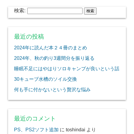
検索:
最近の投稿
2024年に読んだ本２４冊のまとめ
2024年、秋の釣り3週間分を振り返る
睡眠不足にはやはりソロキャンプが良いという話
30キューブ水槽のソイル交換
何も手に付かないという贅沢な悩み
最近のコメント
PS、PS2ソフト追加
に
toshindai
より