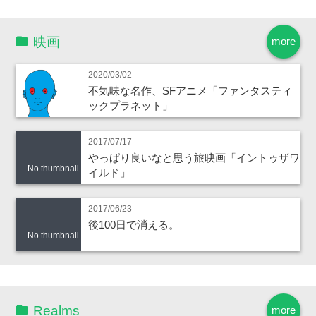
映画
more
2020/03/02
不気味な名作、SFアニメ「ファンタスティ
ックプラネット」
2017/07/17
やっぱり良いなと思う旅映画「イントゥザワ
No thumbnail
イルド」
2017/06/23
後100日で消える。
No thumbnail
Realms
more