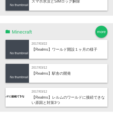
スマホ水没とSIMロック解除
No thumbnail
Minecraft
more
2017/03/22
【Realms】ワールド開設１ヶ月の様子
No thumbnail
2017/03/12
【Realms】駅舎の開発
No thumbnail
2017/03/12
【Realms】レルムのワールドに接続できな
い原因と対策3つ