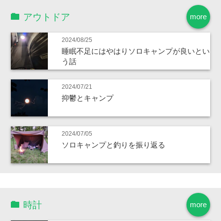
アウトドア
more
2024/08/25
睡眠不足にはやはりソロキャンプが良いとい
う話
2024/07/21
抑鬱とキャンプ
2024/07/05
ソロキャンプと釣りを振り返る
時計
more