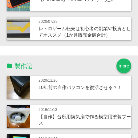
2020/07/29
レトロゲーム転売は初心者の副業や投資とし
てオススメ（1か月販売金額合計）
製作記
more
2020/12/26
10年前の自作パソコンを復活させる？！
2019/11/13
【自作】台所用換気扇で作る模型用塗装ブー
ス