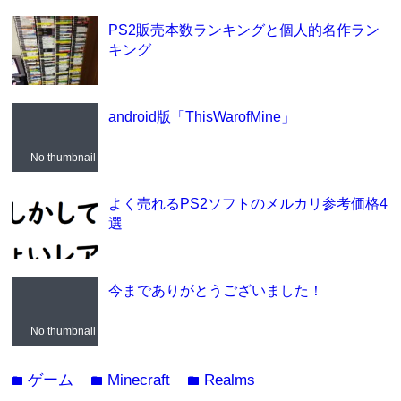
PS2販売本数ランキングと個人的名作ラン
キング
android版「ThisWarofMine」
No thumbnail
よく売れるPS2ソフトのメルカリ参考価格4
選
今までありがとうございました！
No thumbnail
ゲーム
Minecraft
Realms
folder
folder
folder