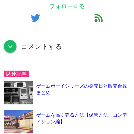
フォローする
twitter
feed
コメントする
down
関連記事
ゲームボーイシリーズの発売日と販売台数
まとめ
ゲームを高く売る方法【保管方法、コンデ
ィション編】