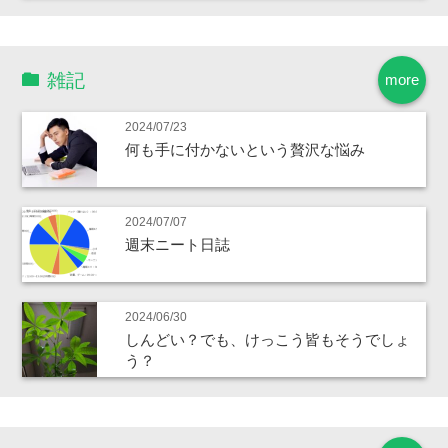
雑記
more
2024/07/23
何も手に付かないという贅沢な悩み
2024/07/07
週末ニート日誌
2024/06/30
しんどい？でも、けっこう皆もそうでしょ
う？