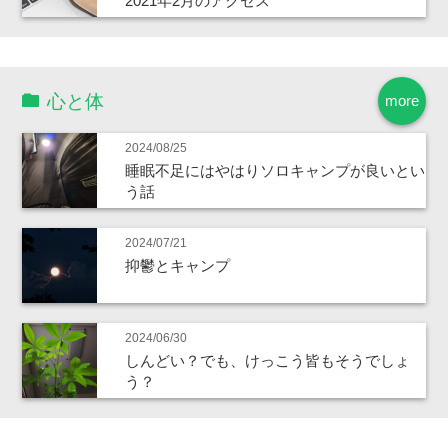
2021年2月のアクセス
心と体
more
2024/08/25
睡眠不足にはやはりソロキャンプが良いとい
う話
2024/07/21
抑鬱とキャンプ
2024/06/30
しんどい？でも、けっこう皆もそうでしょ
う？