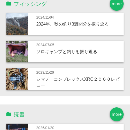
フィッシング
more
2024/11/04
2024年、秋の釣り3週間分を振り返る
2024/07/05
ソロキャンプと釣りを振り返る
2023/11/20
シマノ コンプレックスXRC２０００レビ
ュー
読書
more
2025/01/20