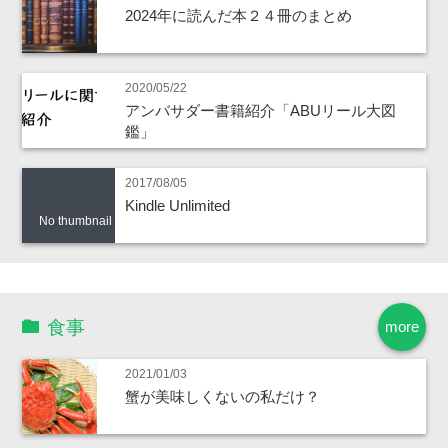
2024年に読んだ本２４冊のまとめ
2020/05/22
アンバサダー書籍紹介「ABUリール大図
鑑」
2017/08/05
Kindle Unlimited
No thumbnail
食事
more
2021/01/03
蟹が美味しくないの私だけ？