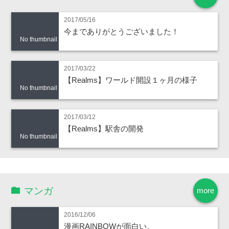
2017/05/16
今までありがとうございました！
No thumbnail
2017/03/22
【Realms】ワールド開設１ヶ月の様子
No thumbnail
2017/03/12
【Realms】駅舎の開発
No thumbnail
マンガ
more
2016/12/06
漫画RAINBOWが面白い。