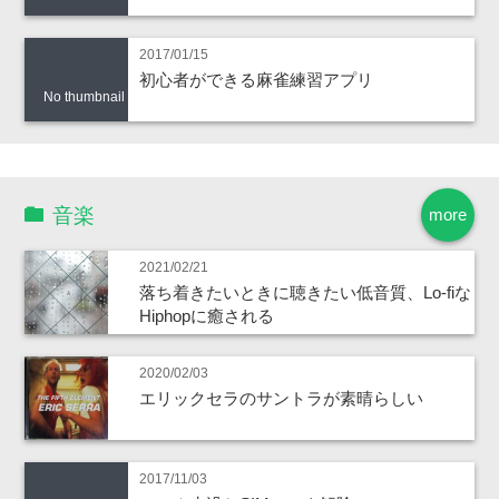
2017/01/15
初心者ができる麻雀練習アプリ
No thumbnail
音楽
more
2021/02/21
落ち着きたいときに聴きたい低音質、Lo-fiな
Hiphopに癒される
2020/02/03
エリックセラのサントラが素晴らしい
2017/11/03