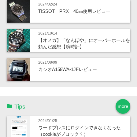
2024/02/24
TISSOT PRX 40㎜使用レビュー
2021/10/14
【オメガ】「なんぼや」にオーバーホールを
頼んだ感想【腕時計】
2021/08/09
カシオA158WA-1JFレビュー
Tips
more
2024/01/25
ワードプレスにログインできなくなった
（cookieがブロック？）