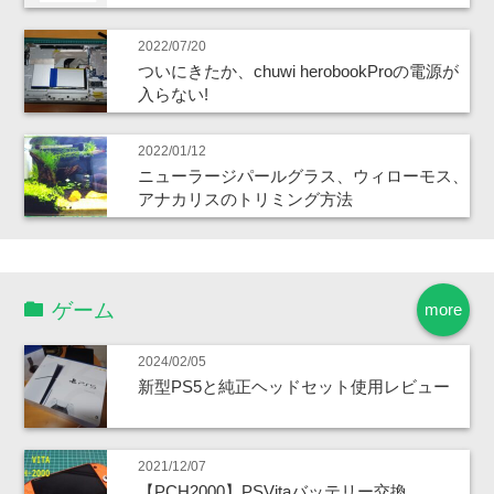
2022/07/20
ついにきたか、chuwi herobookProの電源が
入らない!
2022/01/12
ニューラージパールグラス、ウィローモス、
アナカリスのトリミング方法
ゲーム
more
2024/02/05
新型PS5と純正ヘッドセット使用レビュー
2021/12/07
【PCH2000】PSVitaバッテリー交換