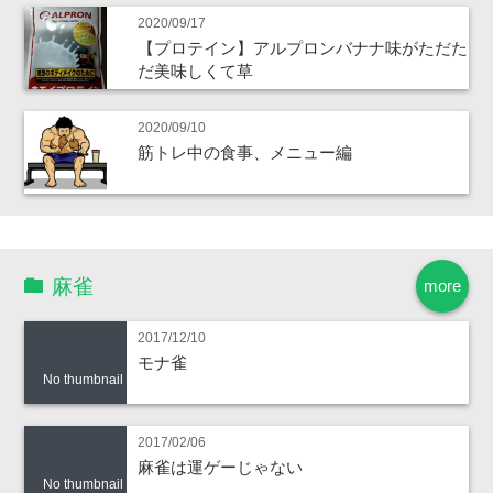
2020/09/17
【プロテイン】アルプロンバナナ味がただた
だ美味しくて草
2020/09/10
筋トレ中の食事、メニュー編
麻雀
more
2017/12/10
モナ雀
No thumbnail
2017/02/06
麻雀は運ゲーじゃない
No thumbnail