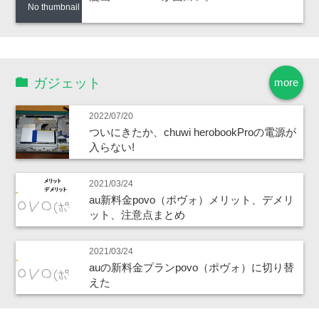
No thumbnail
ガジェット
more
2022/07/20
ついにきたか、chuwi herobookProの電源が
入らない!
2021/03/24
au新料金povo（ポヴォ）メリット、デメリ
ット、注意点まとめ
2021/03/24
auの新料金プランpovo（ポヴォ）に切り替
えた