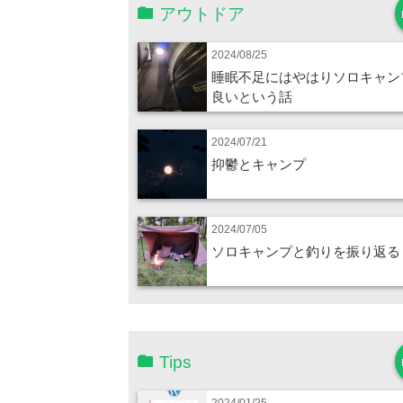
アウトドア
2024/08/25
睡眠不足にはやはりソロキャン
良いという話
2024/07/21
抑鬱とキャンプ
2024/07/05
ソロキャンプと釣りを振り返る
Tips
2024/01/25