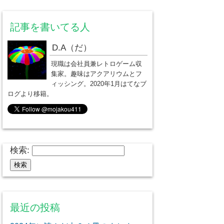
記事を書いてる人
D.A（だ）
現職は会社員兼レトロゲーム収
集家。趣味はアクアリウムとフ
ィッシング。2020年1月はてなブ
ログより移籍。
検索:
最近の投稿