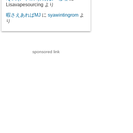
Lisavapesourcing
より
暇さえあればMJ
に
syawintingrom
よ
り
sponsored link