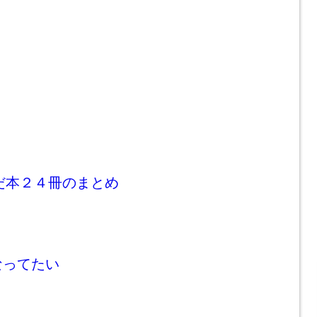
んだ本２４冊のまとめ
なってたい