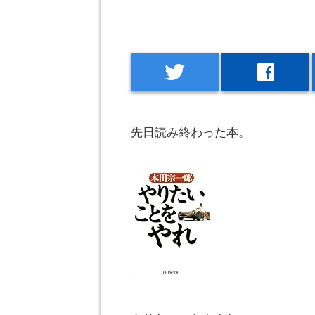
twitter
facebook
先日読み終わった本。