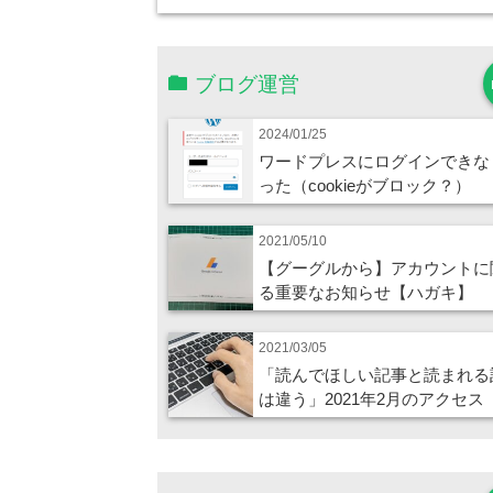
ブログ運営
2024/01/25
ワードプレスにログインできな
った（cookieがブロック？）
2021/05/10
【グーグルから】アカウントに
る重要なお知らせ【ハガキ】
2021/03/05
「読んでほしい記事と読まれる
は違う」2021年2月のアクセス