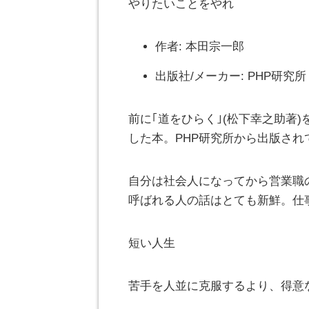
やりたいことをやれ
作者:
本田宗一郎
出版社/メーカー:
PHP研究所
前に｢道をひらく｣(松下幸之助著
した本。PHP研究所から出版され
自分は社会人になってから営業職
呼ばれる人の話はとても新鮮。仕
短い人生
苦手を人並に克服するより、得意