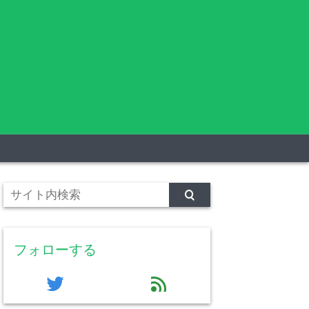
フォローする
twitter
feed