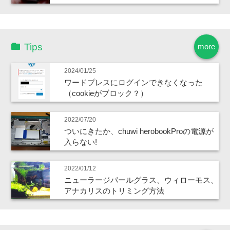
Tips
more
2024/01/25
ワードプレスにログインできなくなった
（cookieがブロック？）
2022/07/20
ついにきたか、chuwi herobookProの電源が
入らない!
2022/01/12
ニューラージパールグラス、ウィローモス、
アナカリスのトリミング方法