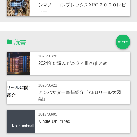
シマノ コンプレックスXRC２０００レビ
ュー
読書
more
2025/01/20
2024年に読んだ本２４冊のまとめ
2020/05/22
アンバサダー書籍紹介「ABUリール大図
鑑」
2017/08/05
Kindle Unlimited
No thumbnail