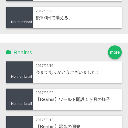
2017/06/23
後100日で消える。
No thumbnail
Realms
more
2017/05/16
今までありがとうございました！
No thumbnail
2017/03/22
【Realms】ワールド開設１ヶ月の様子
No thumbnail
2017/03/12
【Realms】駅舎の開発