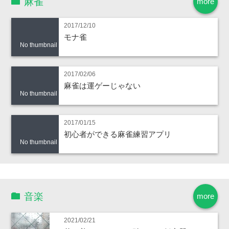
麻雀
more
2017/12/10
モナ雀
No thumbnail
2017/02/06
麻雀は運ゲーじゃない
No thumbnail
2017/01/15
初心者ができる麻雀練習アプリ
No thumbnail
音楽
more
2021/02/21