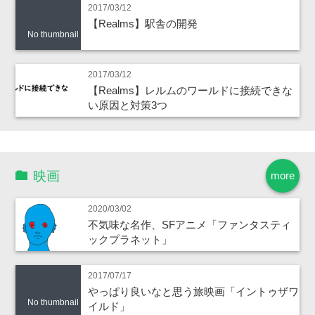
2017/03/12
【Realms】駅舎の開発
No thumbnail
2017/03/12
【Realms】レルムのワールドに接続できな
い原因と対策3つ
映画
more
2020/03/02
不気味な名作、SFアニメ「ファンタスティ
ックプラネット」
2017/07/17
やっぱり良いなと思う旅映画「イントゥザワ
No thumbnail
イルド」