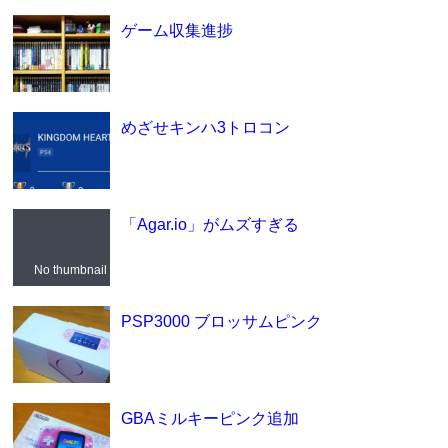
ゲーム収集進捗
めざせキンハ3トロコン
「Agar.io」がムズすぎる
No thumbnail
PSP3000 ブロッサムピンク
GBAミルキーピンク追加