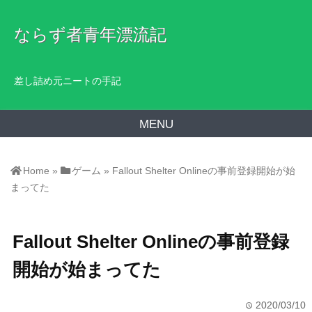
ならず者青年漂流記
差し詰め元ニートの手記
MENU
Home
»
ゲーム
»
Fallout Shelter Onlineの事前登録開始が始
まってた
Fallout Shelter Onlineの事前登録
開始が始まってた
2020/03/10
time