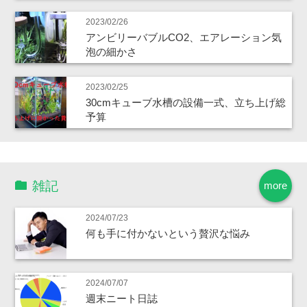
2023/02/26
アンビリーバブルCO2、エアレーション気
泡の細かさ
2023/02/25
30cmキューブ水槽の設備一式、立ち上げ総
予算
雑記
more
2024/07/23
何も手に付かないという贅沢な悩み
2024/07/07
週末ニート日誌