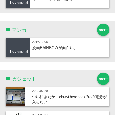
No thumbnail
マンガ
more
2016/12/06
漫画RAINBOWが面白い。
No thumbnail
ガジェット
more
2022/07/20
ついにきたか、chuwi herobookProの電源が
入らない!