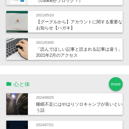
（cookieがブロック？）
2021/05/10
【グーグルから】アカウントに関する重要な
お知らせ【ハガキ】
2021/03/05
「読んでほしい記事と読まれる記事は違う」
2021年2月のアクセス
心と体
more
2024/08/25
睡眠不足にはやはりソロキャンプが良いとい
う話
2024/07/21