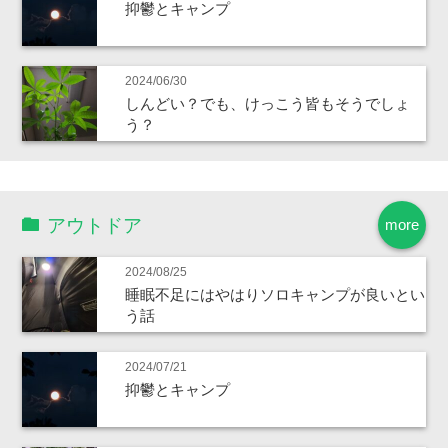
抑鬱とキャンプ
2024/06/30
しんどい？でも、けっこう皆もそうでしょ
う？
アウトドア
more
2024/08/25
睡眠不足にはやはりソロキャンプが良いとい
う話
2024/07/21
抑鬱とキャンプ