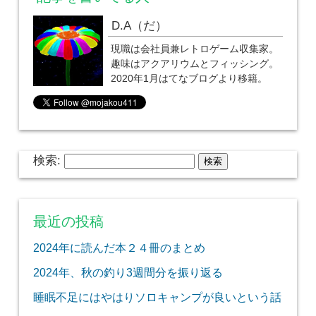
D.A（だ）
現職は会社員兼レトロゲーム収集家。
趣味はアクアリウムとフィッシング。
2020年1月はてなブログより移籍。
検索:
最近の投稿
2024年に読んだ本２４冊のまとめ
2024年、秋の釣り3週間分を振り返る
睡眠不足にはやはりソロキャンプが良いという話