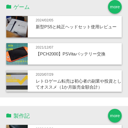
ゲーム
more
2024/02/05
新型PS5と純正ヘッドセット使用レビュー
2021/12/07
【PCH2000】PSVitaバッテリー交換
2020/07/29
レトロゲーム転売は初心者の副業や投資とし
てオススメ（1か月販売金額合計）
製作記
more