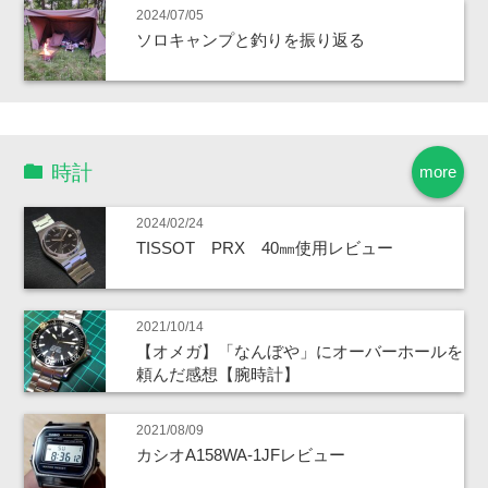
2024/07/05
ソロキャンプと釣りを振り返る
時計
more
2024/02/24
TISSOT PRX 40㎜使用レビュー
2021/10/14
【オメガ】「なんぼや」にオーバーホールを
頼んだ感想【腕時計】
2021/08/09
カシオA158WA-1JFレビュー