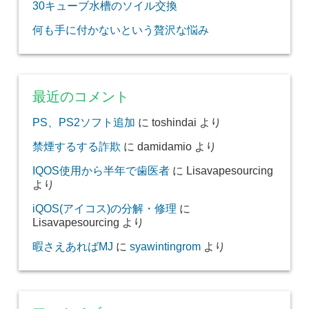
30キューブ水槽のソイル交換
何も手に付かないという贅沢な悩み
最近のコメント
PS、PS2ソフト追加
に
toshindai
より
禁煙するする詐欺
に
damidamio
より
IQOS使用から半年で歯医者
に
Lisavapesourcing
より
iQOS(アイコス)の分解・修理
に
Lisavapesourcing
より
暇さえあればMJ
に
syawintingrom
より