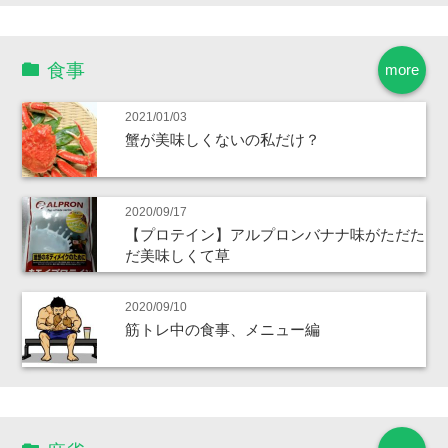
食事
more
2021/01/03
蟹が美味しくないの私だけ？
2020/09/17
【プロテイン】アルプロンバナナ味がただた
だ美味しくて草
2020/09/10
筋トレ中の食事、メニュー編