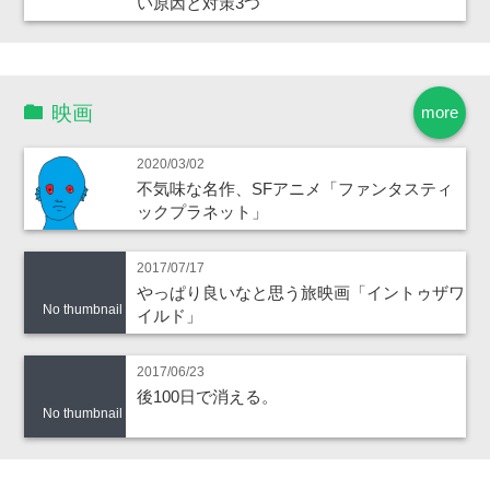
い原因と対策3つ
映画
more
2020/03/02
不気味な名作、SFアニメ「ファンタスティ
ックプラネット」
2017/07/17
やっぱり良いなと思う旅映画「イントゥザワ
No thumbnail
イルド」
2017/06/23
後100日で消える。
No thumbnail