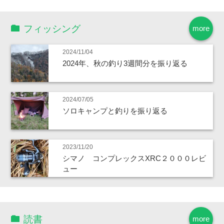
フィッシング
more
2024/11/04
2024年、秋の釣り3週間分を振り返る
2024/07/05
ソロキャンプと釣りを振り返る
2023/11/20
シマノ コンプレックスXRC２０００レビ
ュー
読書
more