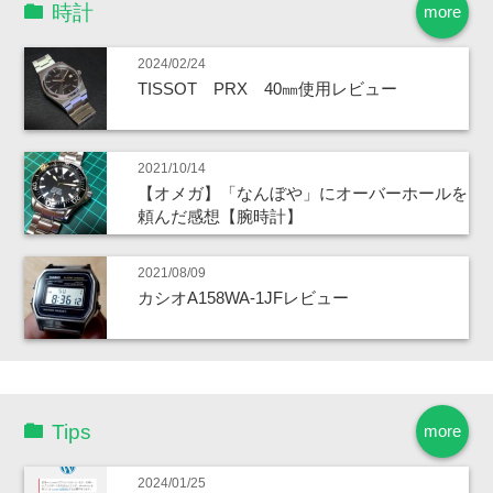
時計
more
2024/02/24
TISSOT PRX 40㎜使用レビュー
2021/10/14
【オメガ】「なんぼや」にオーバーホールを
頼んだ感想【腕時計】
2021/08/09
カシオA158WA-1JFレビュー
Tips
more
2024/01/25