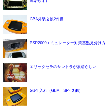
障治らず）
GBA外装交換2作目
PSP2000エミュレーター対策基盤見分け方
エリックセラのサントラが素晴らしい
GB仕入れ（GBA、SP×２他）