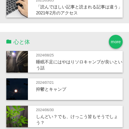
2021/03/05
「読んでほしい記事と読まれる記事は違う」
2021年2月のアクセス
心と体
more
2024/08/25
睡眠不足にはやはりソロキャンプが良いとい
う話
2024/07/21
抑鬱とキャンプ
2024/06/30
しんどい？でも、けっこう皆もそうでしょ
う？