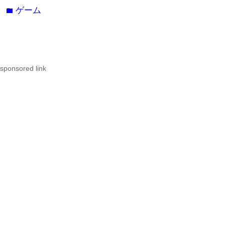
ゲーム
folder
sponsored link