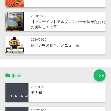
2020/09/17
【プロテイン】アルプロンバナナ味がただた
だ美味しくて草
2020/09/10
筋トレ中の食事、メニュー編
麻雀
more
2017/12/10
モナ雀
No thumbnail
2017/02/06