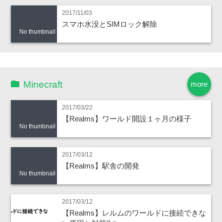
2017/11/03
スマホ水没とSIMロック解除
No thumbnail
Minecraft
more
2017/03/22
【Realms】ワールド開設１ヶ月の様子
No thumbnail
2017/03/12
【Realms】駅舎の開発
No thumbnail
2017/03/12
【Realms】レルムのワールドに接続できな