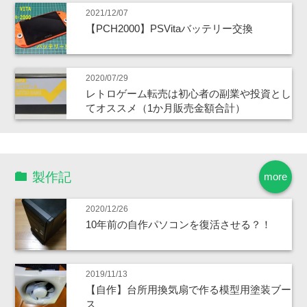
2021/12/07
【PCH2000】PSVitaバッテリー交換
2020/07/29
レトロゲーム転売は初心者の副業や投資とし
てオススメ（1か月販売金額合計）
製作記
more
2020/12/26
10年前の自作パソコンを復活させる？！
2019/11/13
【自作】台所用換気扇で作る模型用塗装ブー
ス