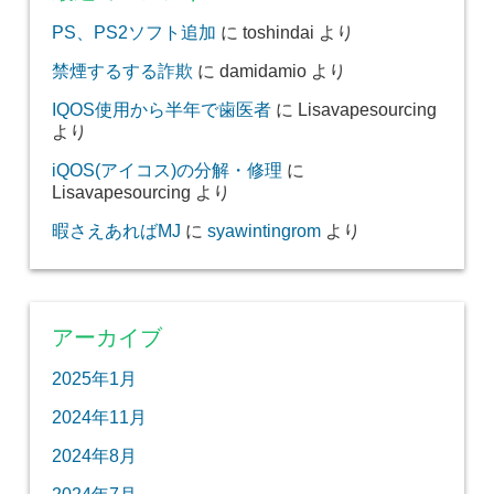
PS、PS2ソフト追加
に
toshindai
より
禁煙するする詐欺
に
damidamio
より
IQOS使用から半年で歯医者
に
Lisavapesourcing
より
iQOS(アイコス)の分解・修理
に
Lisavapesourcing
より
暇さえあればMJ
に
syawintingrom
より
アーカイブ
2025年1月
2024年11月
2024年8月