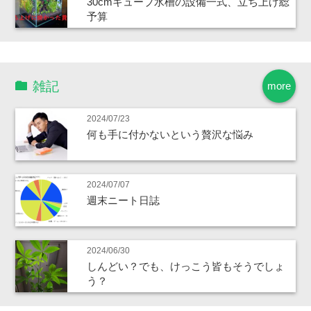
30cmキューブ水槽の設備一式、立ち上げ総
予算
雑記
more
2024/07/23
何も手に付かないという贅沢な悩み
2024/07/07
週末ニート日誌
2024/06/30
しんどい？でも、けっこう皆もそうでしょ
う？