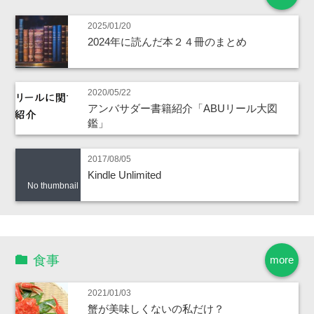
2025/01/20
2024年に読んだ本２４冊のまとめ
2020/05/22
アンバサダー書籍紹介「ABUリール大図
鑑」
2017/08/05
Kindle Unlimited
No thumbnail
食事
more
2021/01/03
蟹が美味しくないの私だけ？