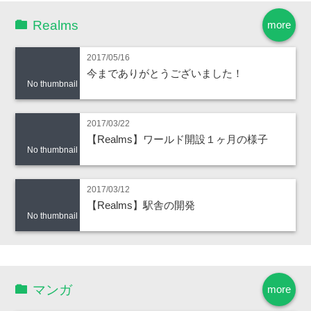
Realms
more
2017/05/16
今までありがとうございました！
No thumbnail
2017/03/22
【Realms】ワールド開設１ヶ月の様子
No thumbnail
2017/03/12
【Realms】駅舎の開発
No thumbnail
マンガ
more