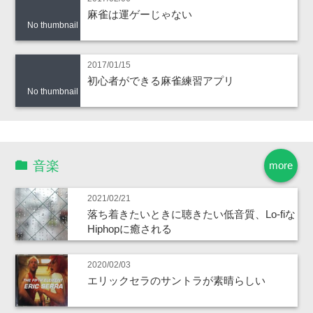
麻雀は運ゲーじゃない
No thumbnail
2017/01/15
初心者ができる麻雀練習アプリ
No thumbnail
音楽
more
2021/02/21
落ち着きたいときに聴きたい低音質、Lo-fiな
Hiphopに癒される
2020/02/03
エリックセラのサントラが素晴らしい