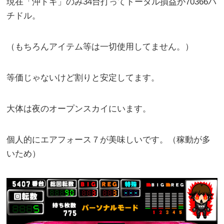
現在「沖ドキ」のみ34台打ってトータル損益が70366パ
チドル。
（もちろんアイテム等は一切使用してません。）
等価じゃないけど割りと安定してます。
大体は夜のオープンスカイにいます。
個人的にエアフォース７が美味しいです。（稼動が多
いため）