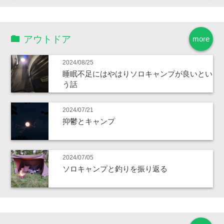
アウトドア
more
2024/08/25
睡眠不足にはやはりソロキャンプが良いとい
う話
2024/07/21
抑鬱とキャンプ
2024/07/05
ソロキャンプと釣りを振り返る