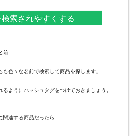
を検索されやすくする
名前
ちも色々な名前で検索して商品を探します。
れるようにハッシュタグをつけておきましょう。
に関連する商品だったら