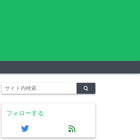
フォローする
twitter
feed