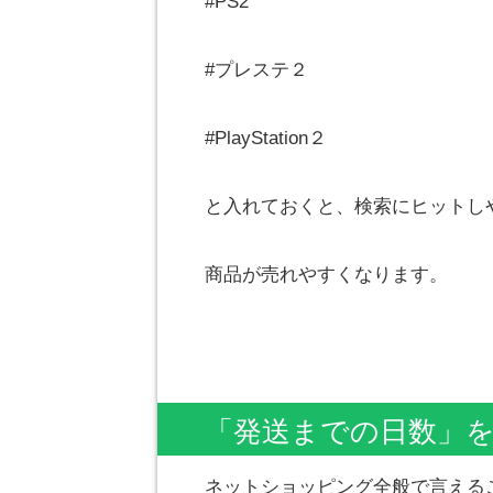
#PS2
#プレステ２
#PlayStation２
と入れておくと、検索にヒットし
商品が売れやすくなります。
「発送までの日数」
ネットショッピング全般で言える