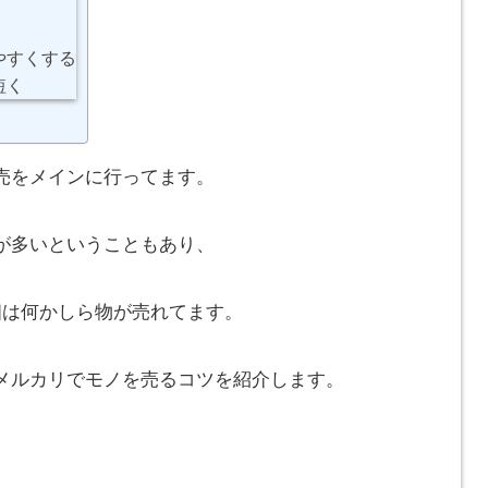
やすくする
短く
売をメインに行ってます。
が多いということもあり、
個は何かしら物が売れてます。
メルカリでモノを売るコツを紹介します。