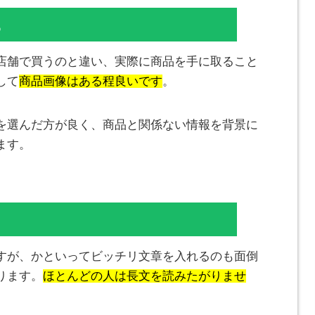
る
店舗で買うのと違い、実際に商品を手に取ること
して
商品画像はある程良いです
。
を選んだ方が良く、商品と関係ない情報を背景に
ます。
すが、かといってビッチリ文章を入れるのも面倒
ります。
ほとんどの人は長文を読みたがりませ