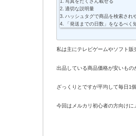
写真をたくさん載せる
適切な説明量
ハッシュタグで商品を検索され
「発送までの日数」をなるべく
私は主にテレビゲームやソフト販
出品している商品価格が安いもの
ざっくりとですが平均して毎日1
今回はメルカリ初心者の方向けに