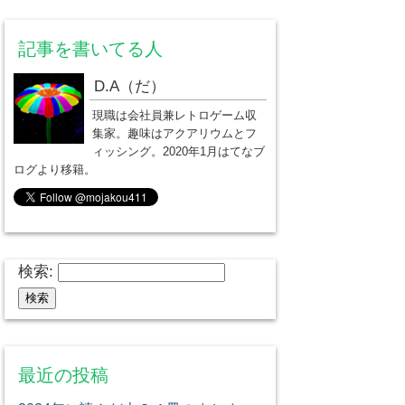
記事を書いてる人
D.A（だ）
現職は会社員兼レトロゲーム収
集家。趣味はアクアリウムとフ
ィッシング。2020年1月はてなブ
ログより移籍。
検索:
最近の投稿