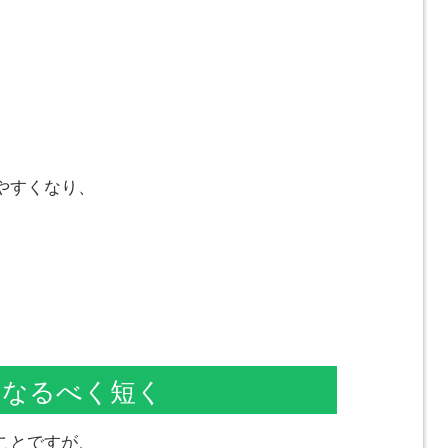
やすくなり、
をなるべく短く
ことですが、