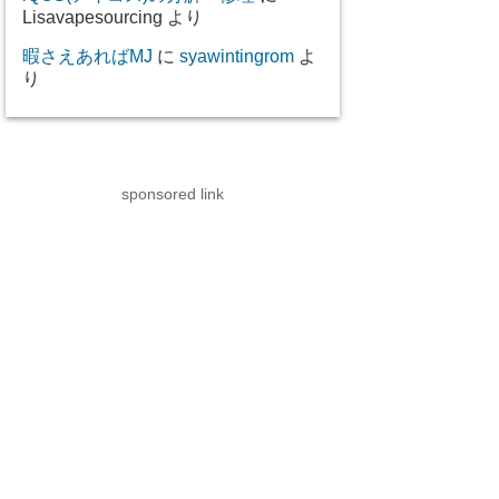
Lisavapesourcing
より
暇さえあればMJ
に
syawintingrom
よ
り
sponsored link