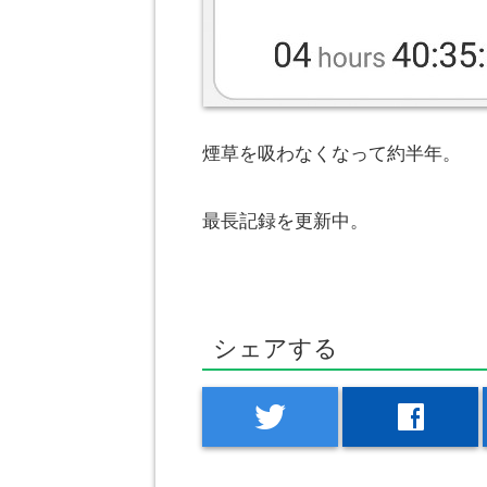
煙草を吸わなくなって約半年。
最長記録を更新中。
シェアする
twitter
facebook