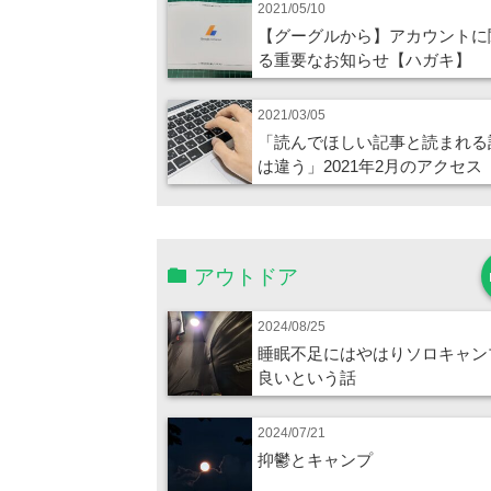
2021/05/10
【グーグルから】アカウントに
る重要なお知らせ【ハガキ】
2021/03/05
「読んでほしい記事と読まれる
は違う」2021年2月のアクセス
アウトドア
2024/08/25
睡眠不足にはやはりソロキャン
良いという話
2024/07/21
抑鬱とキャンプ