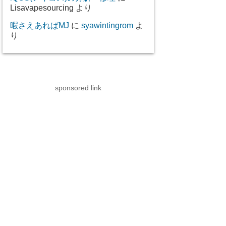
Lisavapesourcing
より
暇さえあればMJ
に
syawintingrom
よ
り
sponsored link