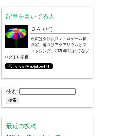
記事を書いてる人
D.A（だ）
現職は会社員兼レトロゲーム収
集家。趣味はアクアリウムとフ
ィッシング。2020年1月はてなブ
ログより移籍。
検索:
最近の投稿