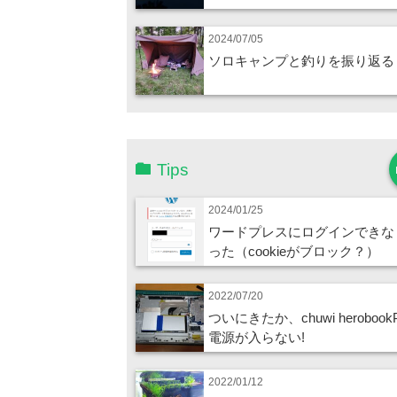
2024/07/05
ソロキャンプと釣りを振り返る
Tips
2024/01/25
ワードプレスにログインできな
った（cookieがブロック？）
2022/07/20
ついにきたか、chuwi herobook
電源が入らない!
2022/01/12