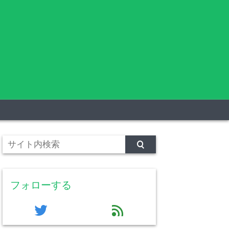
フォローする
twitter
feed