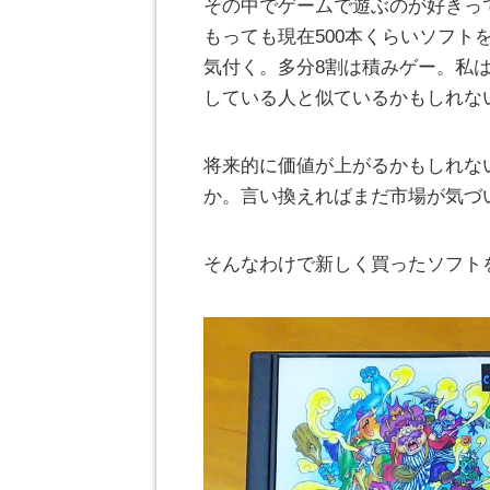
その中でゲームで遊ぶのが好きっ
もっても現在500本くらいソフ
気付く。多分8割は積みゲー。私
している人と似ているかもしれな
将来的に価値が上がるかもしれな
か。言い換えればまだ市場が気づ
そんなわけで新しく買ったソフト