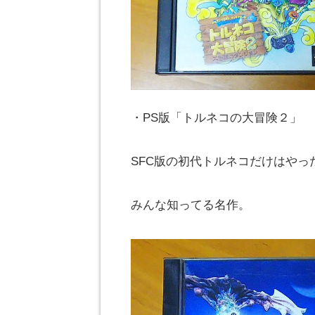
・PS版「トルネコの大冒険２」
SFC版の初代トルネコだけはや
みんな知ってる名作。