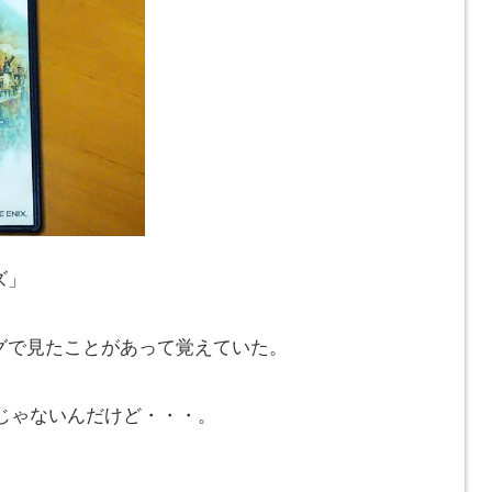
ズ」
グで見たことがあって覚えていた。
じゃないんだけど・・・。