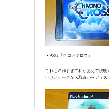
・PS版「クロノクロス」
これも名作すぎて私があえて説明
いけどケースから取説からディス