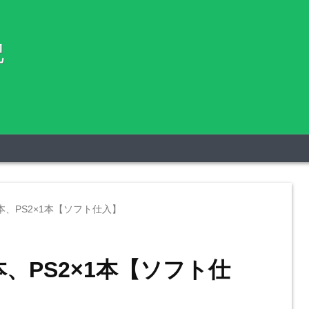
記
本、PS2×1本【ソフト仕入】
本、PS2×1本【ソフト仕