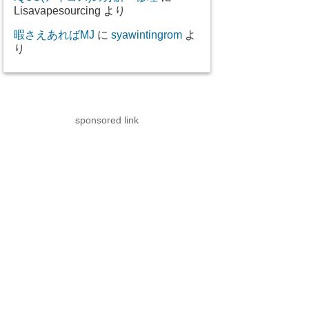
Lisavapesourcing
より
暇さえあればMJ
に
syawintingrom
よ
り
sponsored link