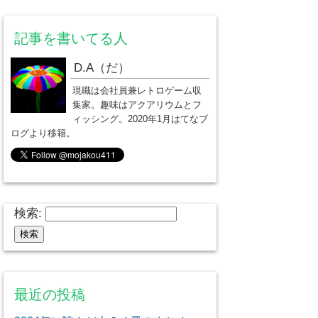
記事を書いてる人
D.A（だ）
現職は会社員兼レトロゲーム収
集家。趣味はアクアリウムとフ
ィッシング。2020年1月はてなブ
ログより移籍。
検索:
最近の投稿