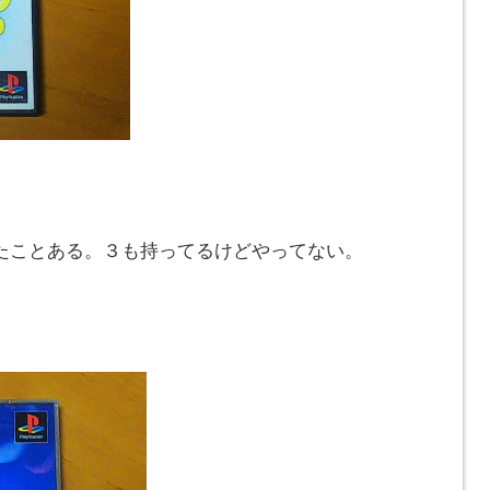
ったことある。３も持ってるけどやってない。