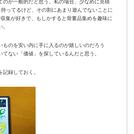
てのが一般的だと思う。私の場合、少なめに見積
トを持ってるけど、その割にあまり遊んでないことに
は収集が好きで、もしかすると骨董品集めを趣味に
い。
いものを安い内に手に入るのが嬉しいのだろう
いてない「価値」を探しているんだと思う。
を記録しておく。