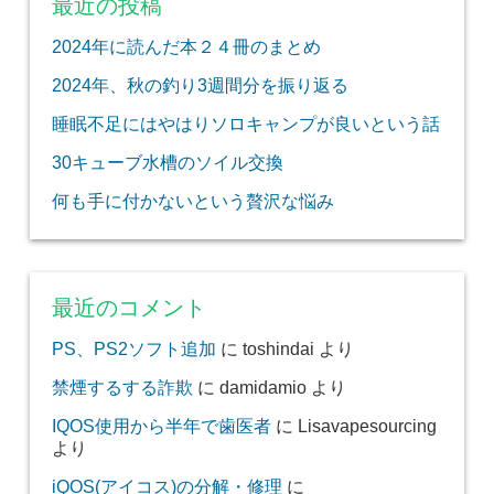
最近の投稿
2024年に読んだ本２４冊のまとめ
2024年、秋の釣り3週間分を振り返る
睡眠不足にはやはりソロキャンプが良いという話
30キューブ水槽のソイル交換
何も手に付かないという贅沢な悩み
最近のコメント
PS、PS2ソフト追加
に
toshindai
より
禁煙するする詐欺
に
damidamio
より
IQOS使用から半年で歯医者
に
Lisavapesourcing
より
iQOS(アイコス)の分解・修理
に