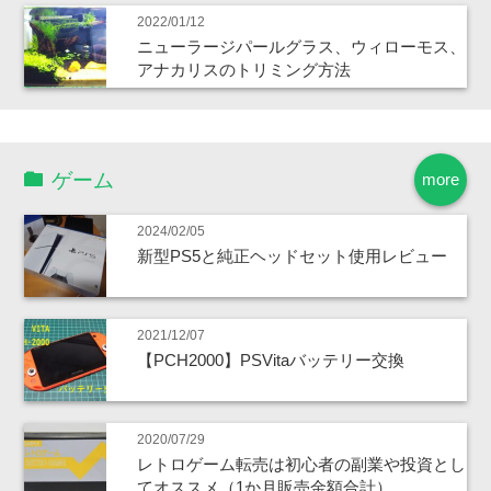
2022/01/12
ニューラージパールグラス、ウィローモス、
アナカリスのトリミング方法
ゲーム
more
2024/02/05
新型PS5と純正ヘッドセット使用レビュー
2021/12/07
【PCH2000】PSVitaバッテリー交換
2020/07/29
レトロゲーム転売は初心者の副業や投資とし
てオススメ（1か月販売金額合計）