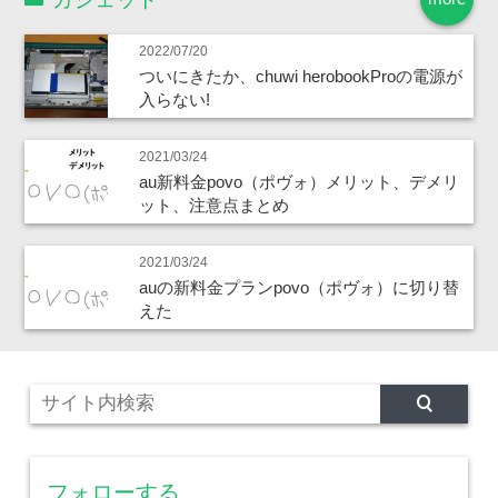
2022/07/20
ついにきたか、chuwi herobookProの電源が
入らない!
2021/03/24
au新料金povo（ポヴォ）メリット、デメリ
ット、注意点まとめ
2021/03/24
auの新料金プランpovo（ポヴォ）に切り替
えた
フォローする