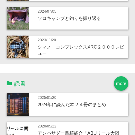
2024/07/05
ソロキャンプと釣りを振り返る
2023/11/20
シマノ コンプレックスXRC２０００レビ
ュー
読書
more
2025/01/20
2024年に読んだ本２４冊のまとめ
2020/05/22
アンバサダー書籍紹介「ABUリール大図