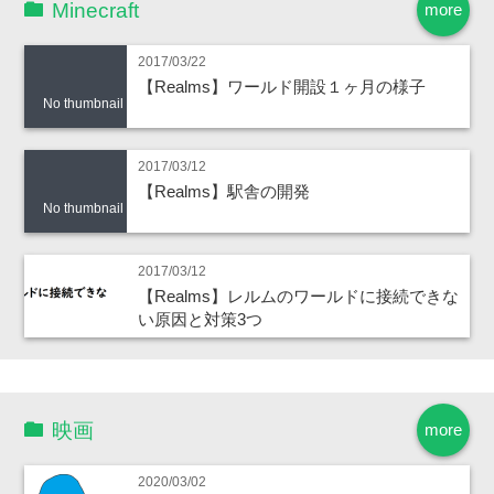
Minecraft
more
2017/03/22
【Realms】ワールド開設１ヶ月の様子
No thumbnail
2017/03/12
【Realms】駅舎の開発
No thumbnail
2017/03/12
【Realms】レルムのワールドに接続できな
い原因と対策3つ
映画
more
2020/03/02