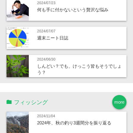
2024/07/23
何も手に付かないという贅沢な悩み
2024/07/07
週末ニート日誌
2024/06/30
しんどい？でも、けっこう皆もそうでしょ
う？
フィッシング
more
2024/11/04
2024年、秋の釣り3週間分を振り返る