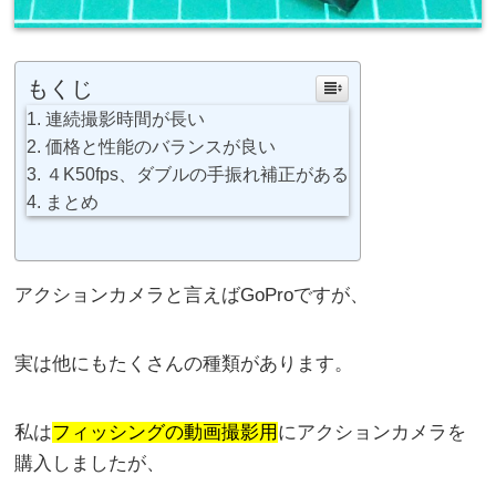
もくじ
連続撮影時間が長い
価格と性能のバランスが良い
４K50fps、ダブルの手振れ補正がある
まとめ
アクションカメラと言えばGoProですが、
実は他にもたくさんの種類があります。
私は
フィッシングの動画撮影用
にアクションカメラを
購入しましたが、