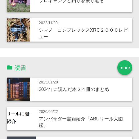
ソロキャンプと釣りを振り返る
2023/11/20
シマノ コンプレックスXRC２０００レビ
ュー
読書
more
2025/01/20
2024年に読んだ本２４冊のまとめ
2020/05/22
アンバサダー書籍紹介「ABUリール大図
鑑」