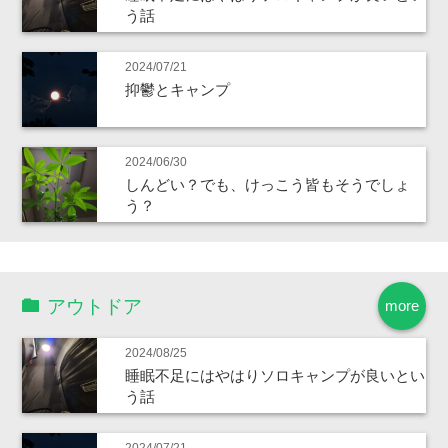
う話
2024/07/21
抑鬱とキャンプ
2024/06/30
しんどい？でも、けっこう皆もそうでしょ
う？
アウトドア
more
2024/08/25
睡眠不足にはやはりソロキャンプが良いとい
う話
2024/07/21