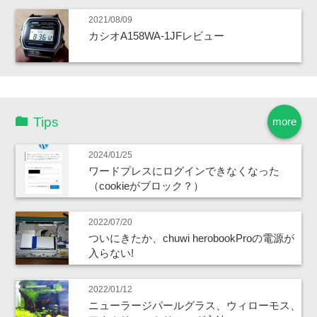
2021/08/09
カシオA158WA-1JFレビュー
Tips
more
2024/01/25
ワードプレスにログインできなくなった
（cookieがブロック？）
2022/07/20
ついにきたか、chuwi herobookProの電源が
入らない!
2022/01/12
ニューラージパールグラス、ウィローモス、