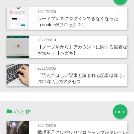
2024/01/25
ワードプレスにログインできなくなった
（cookieがブロック？）
2021/05/10
【グーグルから】アカウントに関する重要な
お知らせ【ハガキ】
2021/03/05
「読んでほしい記事と読まれる記事は違う」
2021年2月のアクセス
心と体
more
2024/08/25
睡眠不足にはやはりソロキャンプが良いとい