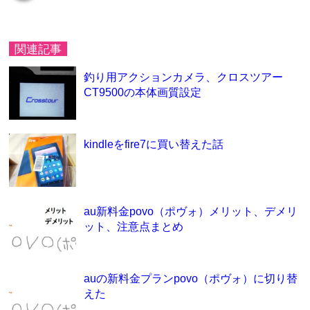
関連記事
釣り用アクションカメラ、クロスツアー
CT9500の本体画質設定
kindleをfire7に買い替えた話
au新料金povo（ポヴォ）メリット、デメリ
ット、注意点まとめ
auの新料金プランpovo（ポヴォ）に切り替
えた