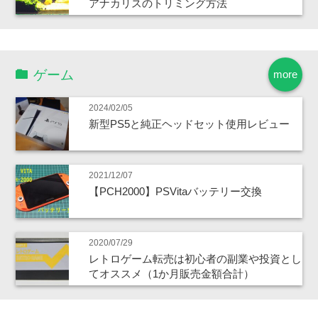
アナカリスのトリミング方法
ゲーム
more
2024/02/05
新型PS5と純正ヘッドセット使用レビュー
2021/12/07
【PCH2000】PSVitaバッテリー交換
2020/07/29
レトロゲーム転売は初心者の副業や投資とし
てオススメ（1か月販売金額合計）