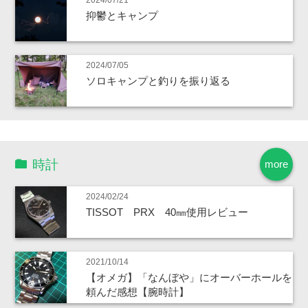
抑鬱とキャンプ
2024/07/05
ソロキャンプと釣りを振り返る
時計
more
2024/02/24
TISSOT PRX 40㎜使用レビュー
2021/10/14
【オメガ】「なんぼや」にオーバーホールを
頼んだ感想【腕時計】