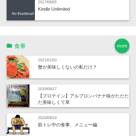
2017/08/05
Kindle Unlimited
No thumbnail
食事
more
2021/01/03
蟹が美味しくないの私だけ？
2020/09/17
【プロテイン】アルプロンバナナ味がただた
だ美味しくて草
2020/09/10
筋トレ中の食事、メニュー編