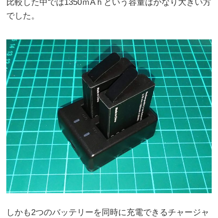
比較した中では1350ｍAｈという容量はかなり大きい方
でした。
しかも2つのバッテリーを同時に充電できるチャージャ