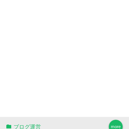
ブログ運営
more