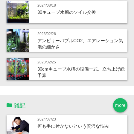
2024/08/18
30キューブ水槽のソイル交換
2023/02/26
アンビリーバブルCO2、エアレーション気
泡の細かさ
2023/02/25
30cmキューブ水槽の設備一式、立ち上げ総
予算
雑記
more
2024/07/23
何も手に付かないという贅沢な悩み