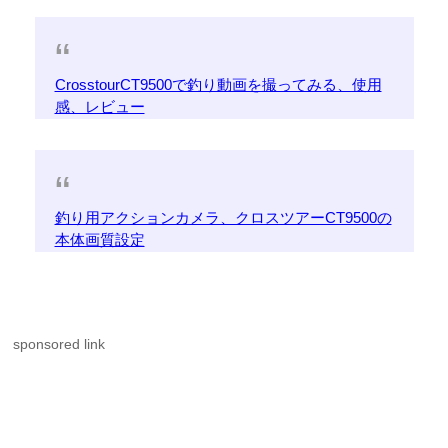
CrosstourCT9500で釣り動画を撮ってみる、使用
感、レビュー
釣り用アクションカメラ、クロスツアーCT9500の
本体画質設定
sponsored link