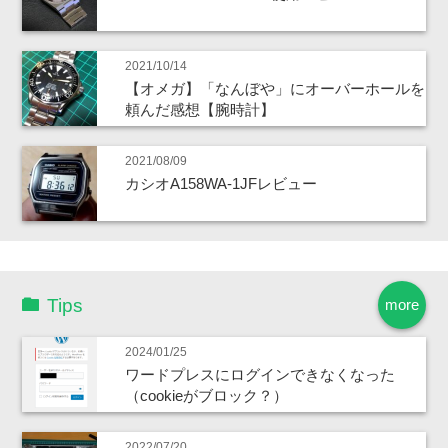
2021/10/14
【オメガ】「なんぼや」にオーバーホールを
頼んだ感想【腕時計】
2021/08/09
カシオA158WA-1JFレビュー
Tips
more
2024/01/25
ワードプレスにログインできなくなった
（cookieがブロック？）
2022/07/20