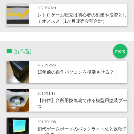
2020/07/29
レトロゲーム転売は初心者の副業や投資とし
てオススメ（1か月販売金額合計）
製作記
more
2020/12/26
10年前の自作パソコンを復活させる？！
2019/11/13
【自作】台所用換気扇で作る模型用塗装ブー
ス
2019/01/05
初代ゲームボーイのバックライト化と反転チ