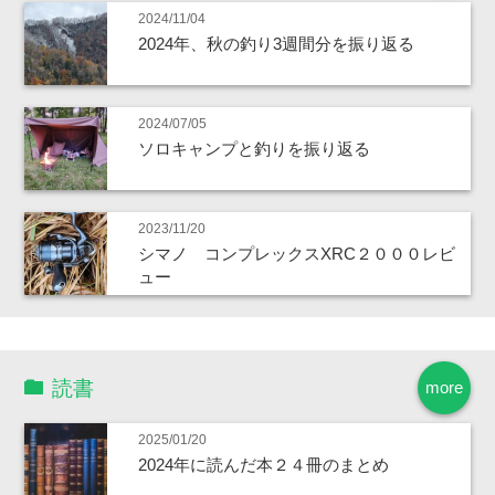
2024/11/04
2024年、秋の釣り3週間分を振り返る
2024/07/05
ソロキャンプと釣りを振り返る
2023/11/20
シマノ コンプレックスXRC２０００レビ
ュー
読書
more
2025/01/20
2024年に読んだ本２４冊のまとめ