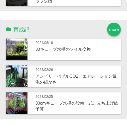
ップ失敗
育成記
more
2024/08/18
30キューブ水槽のソイル交換
2023/02/26
アンビリーバブルCO2、エアレーション気
泡の細かさ
2023/02/25
30cmキューブ水槽の設備一式、立ち上げ総
予算