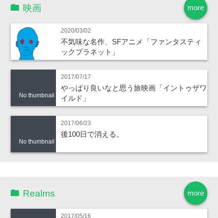
映画
more
2020/03/02
不気味な名作、SFアニメ「ファンタスティ
ックプラネット」
2017/07/17
やっぱり良いなと思う旅映画「イントゥザワ
No thumbnail
イルド」
2017/06/23
後100日で消える。
No thumbnail
Realms
more
2017/05/16