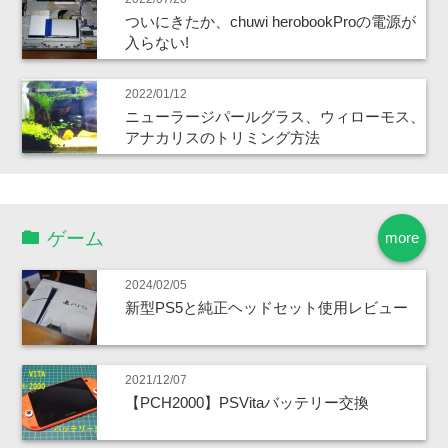
ついにきたか、chuwi herobookProの電源が
入らない!
2022/01/12
ニューラージパールグラス、ウィローモス、
アナカリスのトリミング方法
ゲーム
more
2024/02/05
新型PS5と純正ヘッドセット使用レビュー
2021/12/07
【PCH2000】PSVitaバッテリー交換