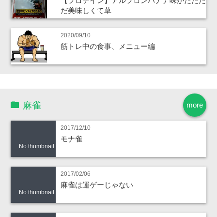
【プロテイン】アルプロンバナナ味がただた
だ美味しくて草
2020/09/10
筋トレ中の食事、メニュー編
麻雀
more
2017/12/10
モナ雀
No thumbnail
2017/02/06
麻雀は運ゲーじゃない
No thumbnail