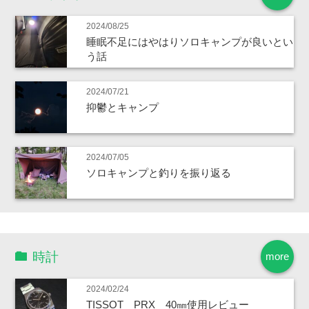
2024/08/25
睡眠不足にはやはりソロキャンプが良いとい
う話
2024/07/21
抑鬱とキャンプ
2024/07/05
ソロキャンプと釣りを振り返る
時計
more
2024/02/24
TISSOT PRX 40㎜使用レビュー