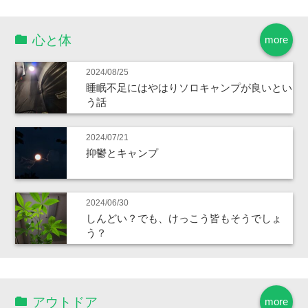
心と体
more
2024/08/25
睡眠不足にはやはりソロキャンプが良いとい
う話
2024/07/21
抑鬱とキャンプ
2024/06/30
しんどい？でも、けっこう皆もそうでしょ
う？
アウトドア
more