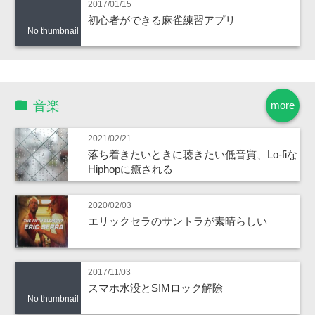
2017/01/15
初心者ができる麻雀練習アプリ
No thumbnail
音楽
more
2021/02/21
落ち着きたいときに聴きたい低音質、Lo-fiな
Hiphopに癒される
2020/02/03
エリックセラのサントラが素晴らしい
2017/11/03
スマホ水没とSIMロック解除
No thumbnail