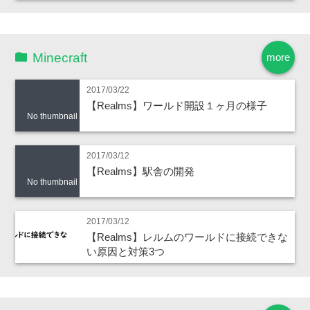
Minecraft
more
2017/03/22
【Realms】ワールド開設１ヶ月の様子
No thumbnail
2017/03/12
【Realms】駅舎の開発
No thumbnail
2017/03/12
【Realms】レルムのワールドに接続できな
い原因と対策3つ