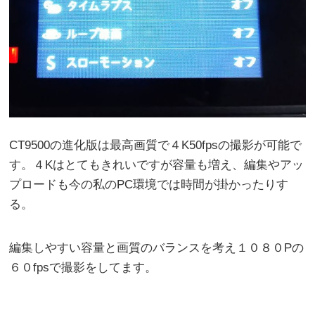
CT9500の進化版は最高画質で４K50fpsの撮影が可能で
す。４Kはとてもきれいですが容量も増え、編集やアッ
プロードも今の私のPC環境では時間が掛かったりす
る。
編集しやすい容量と画質のバランスを考え１０８０Pの
６０fpsで撮影をしてます。