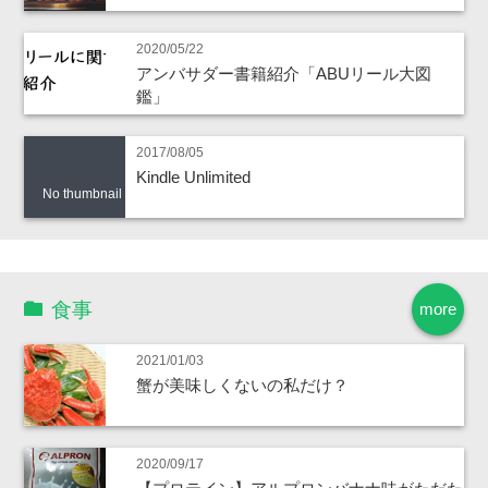
2020/05/22
アンバサダー書籍紹介「ABUリール大図
鑑」
2017/08/05
Kindle Unlimited
No thumbnail
食事
more
2021/01/03
蟹が美味しくないの私だけ？
2020/09/17