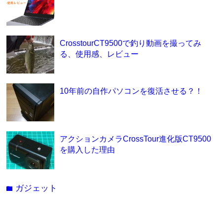
CrosstourCT9500で釣り動画を撮ってみ
る、使用感、レビュー
10年前の自作パソコンを復活させる？！
アクションカメラCrossTour進化版CT9500
を購入した理由
ガジェット
folder