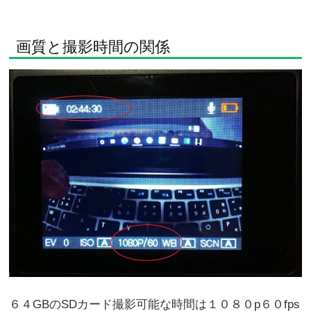
画質と撮影時間の関係
６４GBのSDカード撮影可能な時間は１０８０p６０fps