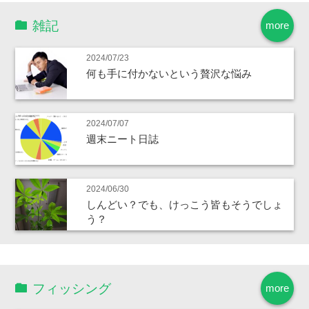
雑記
more
2024/07/23
何も手に付かないという贅沢な悩み
2024/07/07
週末ニート日誌
2024/06/30
しんどい？でも、けっこう皆もそうでしょ
う？
フィッシング
more