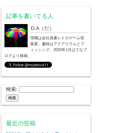
記事を書いてる人
D.A（だ）
現職は会社員兼レトロゲーム収
集家。趣味はアクアリウムとフ
ィッシング。2020年1月はてなブ
ログより移籍。
検索:
最近の投稿