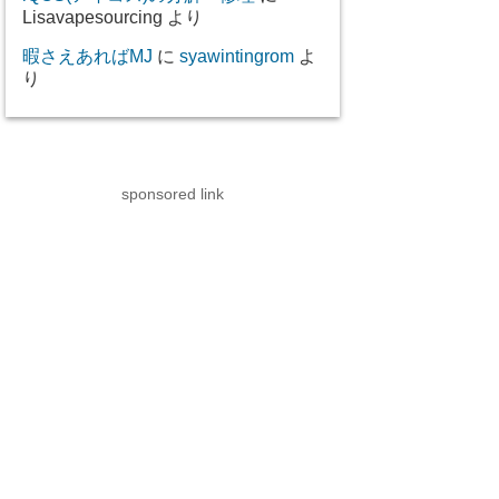
Lisavapesourcing
より
暇さえあればMJ
に
syawintingrom
よ
り
sponsored link