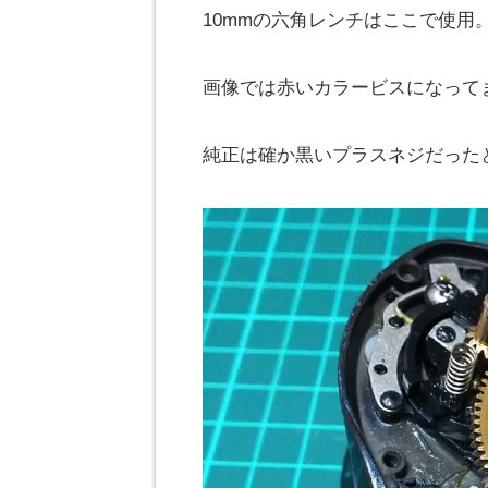
10mmの六角レンチはここで使用
画像では赤いカラービスになって
純正は確か黒いプラスネジだった