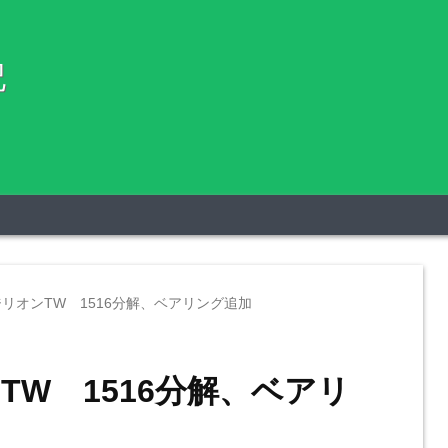
記
リオンTW 1516分解、ベアリング追加
TW 1516分解、ベアリ